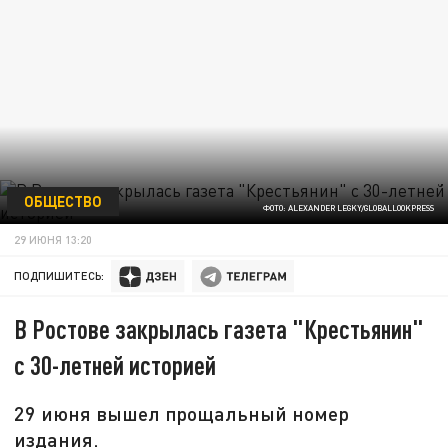
ОБЩЕСТВО
ФОТО: ALEXANDER LEGKY/GLOBALLOOKPRESS
29 ИЮНЯ 13:20
ПОДПИШИТЕСЬ:
В Ростове закрылась газета "Крестьянин"
с 30-летней историей
29 июня вышел прощальный номер
издания.