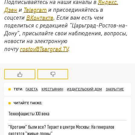
Подписывайтесь на наши каналы в
Яндекс.
Дзен
и
Telegram
и присоединяйтесь в
соцсети
ВКонтакте
. Если вам есть чем
поделиться с редакцией "Царьград-Ростов-на-
Дону", присылайте свои наблюдения, вопросы,
новости на электронную
почту
rostov@Tsargrad.ТV
.
ТЕГИ:
ГАЗЕТА
КРЕСТЬЯНИН
ИЗДАТЕЛЬСКИЙ ДОМ
ЗАКРЫТИЕ
ЧИТАЙТЕ ТАКЖЕ:
Технофашисты XXI века
"Кротами" были все? Теракт в центре Москвы: На генералов
охотятся "живые дроны"