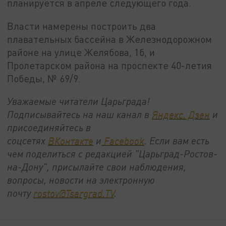
планируется в апреле следующего года.
Власти намерены построить два
плавательных бассейна в Железнодорожном
районе на улице Желябова, 1б, и
Пролетарском района на проспекте 40-летия
Победы, № 69/9.
Уважаемые читатели Царьграда!
Подписывайтесь на наш канал в
Яндекс. Дзен
и
присоединяйтесь в
соцсетях
ВКонтакте
и
Facebook
. Если вам есть
чем поделиться с редакцией "Царьград-Ростов-
на-Дону", присылайте свои наблюдения,
вопросы, новости на электронную
почту
rostov@Tsargrad.ТV
.