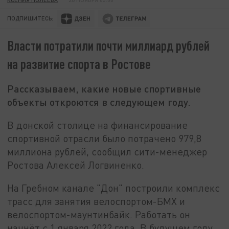
ПОДПИШИТЕСЬ:
Власти потратили почти миллиард рублей
на развитие спорта в Ростове
Рассказываем, какие новые спортивные
объекты откроются в следующем году.
В донской столице на финансирование
спортивной отрасли было потрачено 979,8
миллиона рублей, сообщил сити-менеджер
Ростова Алексей Логвиненко.
На Гребном канале "Дон" построили комплекс
трасс для занятия велоспортом-БМХ и
велоспортом-маунтинбайк. Работать он
начнёт с 1 января 2022 года. В будущем году