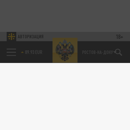
18+
АВТОРИЗАЦИЯ
89.93 EUR
РОСТОВ-НА-ДОНУ