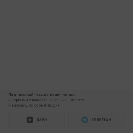
Подписывайтесь на наши каналы
и первыми узнавайте о главных новостях
и важнейших событиях дня.
ДЗЕН
ТЕЛЕГРАМ