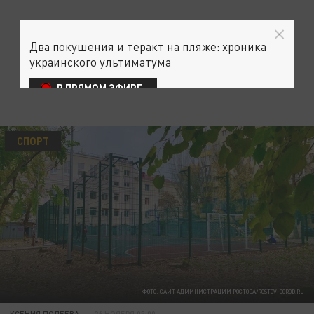
Два покушения и теракт на пляже: хроника
украинского ультиматума
В ПРЯМОМ ЭФИРЕ:
СПОРТ
ФОТО: САЙТ АДМИНИСТРАЦИИ РОСТОВА/ROSTOV-GOROD.RU
КСЕНИЯ ПОЛЕЕВА
26 НОЯБРЯ 05:00