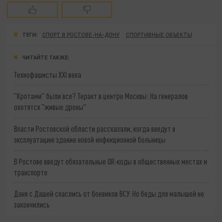
ТЕГИ:
СПОРТ В РОСТОВЕ-НА-ДОНУ
СПОРТИВНЫЕ ОБЪЕКТЫ
ЧИТАЙТЕ ТАКЖЕ:
Технофашисты XXI века
"Кротами" были все? Теракт в центре Москвы: На генералов
охотятся "живые дроны"
Власти Ростовской области рассказали, когда введут в
эксплуатацию здание новой инфекционной больницы
В Ростове введут обязательные QR-коды в общественных местах и
транспорте
Даня с Дашей спаслись от боевиков ВСУ. Но беды для малышей не
закончились