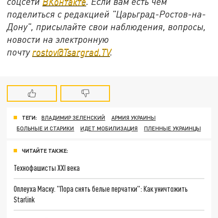
соцсети
ВКонтакте
. Если вам есть чем
поделиться с редакцией "Царьград-Ростов-на-
Дону", присылайте свои наблюдения, вопросы,
новости на электронную
почту
rostov@Tsargrad.ТV
.
ТЕГИ:
ВЛАДИМИР ЗЕЛЕНСКИЙ
АРМИЯ УКРАИНЫ
БОЛЬНЫЕ И СТАРИКИ
ИДЕТ МОБИЛИЗАЦИЯ
ПЛЕННЫЕ УКРАИНЦЫ
ЧИТАЙТЕ ТАКЖЕ:
Технофашисты XXI века
Оплеуха Маску. "Пора снять белые перчатки": Как уничтожить
Starlink