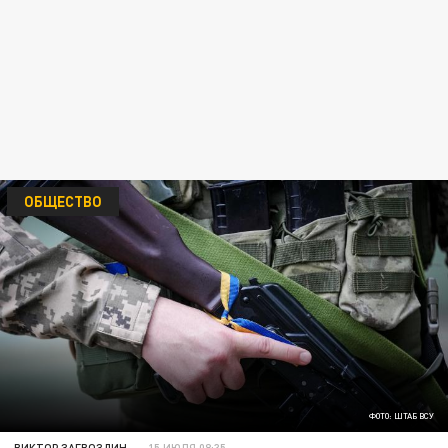
ОБЩЕСТВО
ФОТО: ШТАБ ВСУ
ВИКТОР ЗАГВОЗДИН
15 ИЮЛЯ 08:35