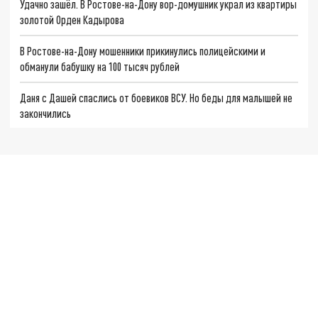
Удачно зашёл. В Ростове-на-Дону вор-домушник украл из квартиры
золотой Орден Кадырова
В Ростове-на-Дону мошенники прикинулись полицейскими и
обманули бабушку на 100 тысяч рублей
Даня с Дашей спаслись от боевиков ВСУ. Но беды для малышей не
закончились