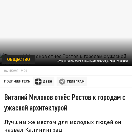
ОБЩЕСТВО
ФОТО: RUSSIAN STATE DUMA PHOTO SERVICE/GLOBALLOOKPRESS
04 ИЮНЯ 19:00
ПОДПИШИТЕСЬ:
Виталий Милонов отнёс Ростов к городам с
ужасной архитектурой
Лучшим же местом для молодых людей он
назвал Калининград.