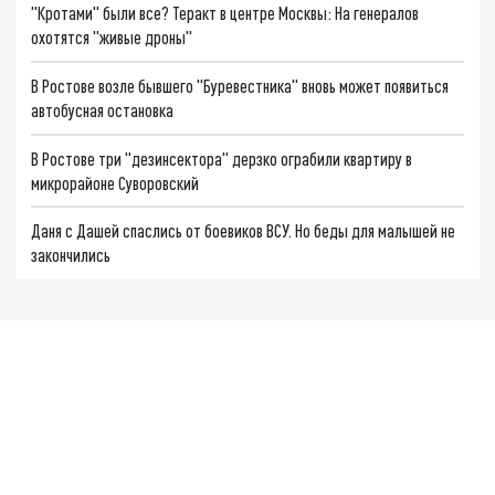
"Кротами" были все? Теракт в центре Москвы: На генералов
охотятся "живые дроны"
В Ростове возле бывшего "Буревестника" вновь может появиться
автобусная остановка
В Ростове три "дезинсектора" дерзко ограбили квартиру в
микрорайоне Суворовский
Даня с Дашей спаслись от боевиков ВСУ. Но беды для малышей не
закончились