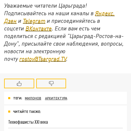
Уважаемые читатели Царьграда!
Подписывайтесь на наши каналы в
Яндекс.
Дзен
и
Telegram
и присоединяйтесь в
соцсети
ВКонтакте
. Если вам есть чем
поделиться с редакцией "Царьград-Ростов-на-
Дону", присылайте свои наблюдения, вопросы,
новости на электронную
почту
rostov@Tsargrad.ТV
.
ТЕГИ:
МИЛОНОВ
АРХИТЕКТУРА
ЧИТАЙТЕ ТАКЖЕ:
Технофашисты XXI века