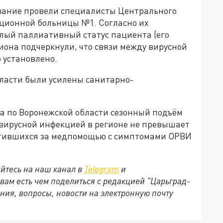
ование провели специалисты Центрального
ционной больницы №1. Согласно их
лый паллиативный статус пациента (его
иона подчеркнули, что связи между вирусной
 установлено.
бласти были усилены санитарно-
а по Воронежской области сезонный подъём
вирусной инфекцией в регионе не превышает
атившихся за медпомощью с симптомами ОРВИ
йтесь на наш канал в
Telegram
и
 вам есть чем поделиться с редакцией "Царьград-
ния, вопросы, новости на электронную почту