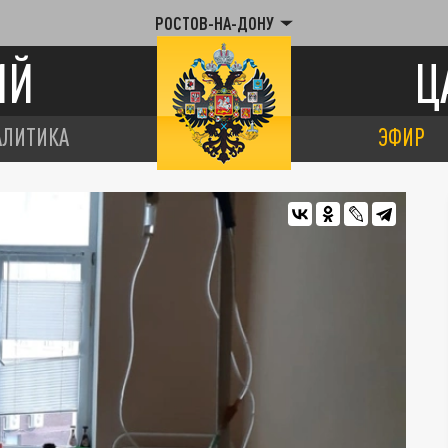
РОСТОВ-НА-ДОНУ
ИЙ
Ц
АЛИТИКА
ЭФИР