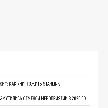
ТКИ": КАК УНИЧТОЖИТЬ STARLINK
СТУДЕНТЫ ВОРОНЕЖСКОГО УНИВЕРСИТЕТА ВОЗМУТИЛИСЬ ОТМЕНОЙ МЕРОПРИЯТИЙ В 2025 ГОДУ