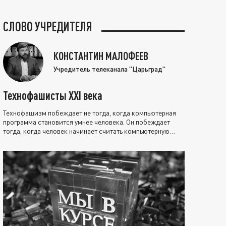
СЛОВО УЧРЕДИТЕЛЯ
КОНСТАНТИН МАЛОФЕЕВ
Учредитель телеканала "Царьград"
Технофашисты XXI века
Технофашизм побеждает не тогда, когда компьютерная
программа становится умнее человека. Он побеждает
тогда, когда человек начинает считать компьютерную
программу нравственно выше себя.