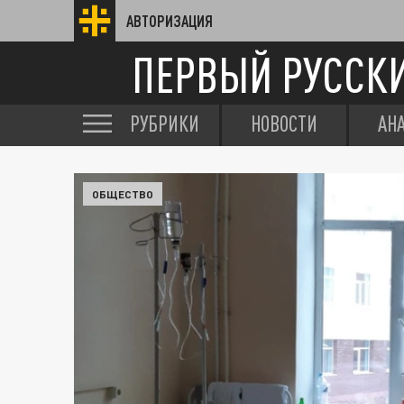
АВТОРИЗАЦИЯ
ПЕРВЫЙ РУССК
РУБРИКИ
НОВОСТИ
АН
ОБЩЕСТВО