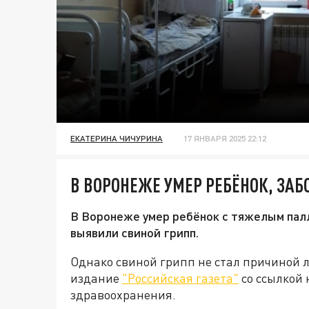
ЕКАТЕРИНА ЧИЧУРИНА
17 ЯНВАРЯ 2025 22:12
В ВОРОНЕЖЕ УМЕР РЕБЁНОК, З
В Воронеже умер ребёнок с тяжелым пал
выявили свиной грипп.
Однако свиной грипп не стал причиной л
издание
"Российская газета"
со ссылкой 
здравоохранения.