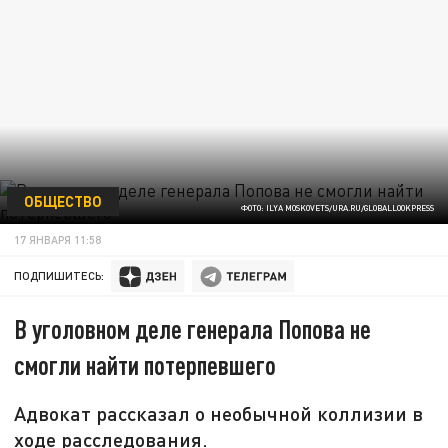
ОБЩЕСТВО
ФОТО: ILYA MOSKOVETS/URA.RU/GLOBALLOOKPRESS
17 ЯНВАРЯ 11:58
ПОДПИШИТЕСЬ:
В уголовном деле генерала Попова не
смогли найти потерпевшего
Адвокат рассказал о необычной коллизии в
ходе расследования.