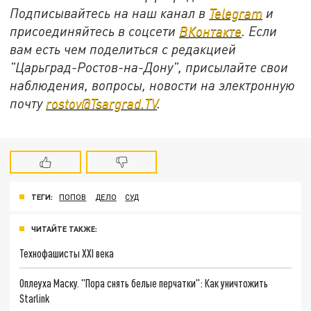
Подписывайтесь на наш канал в
Telegram
и
присоединяйтесь в соцсети
ВКонтакте
. Если
вам есть чем поделиться с редакцией
"Царьград-Ростов-на-Дону", присылайте свои
наблюдения, вопросы, новости на электронную
почту
rostov@Tsargrad.ТV
.
ТЕГИ:
ПОПОВ
ДЕЛО
СУД
ЧИТАЙТЕ ТАКЖЕ:
Технофашисты XXI века
Оплеуха Маску. "Пора снять белые перчатки": Как уничтожить
Starlink