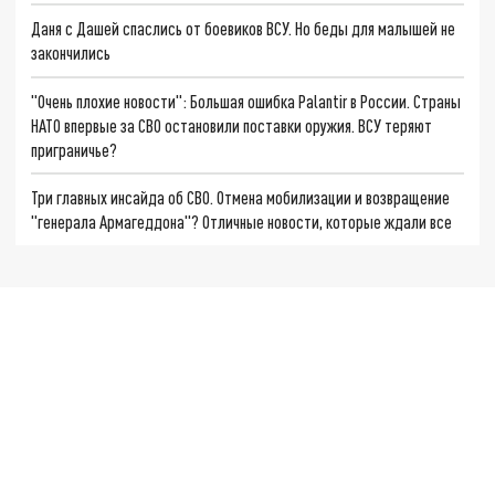
Даня с Дашей спаслись от боевиков ВСУ. Но беды для малышей не
закончились
"Очень плохие новости": Большая ошибка Palantir в России. Страны
НАТО впервые за СВО остановили поставки оружия. ВСУ теряют
приграничье?
Три главных инсайда об СВО. Отмена мобилизации и возвращение
"генерала Армагеддона"? Отличные новости, которые ждали все