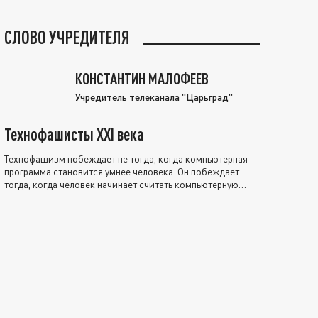
СЛОВО УЧРЕДИТЕЛЯ
КОНСТАНТИН МАЛОФЕЕВ
Учредитель телеканала "Царьград"
Технофашисты XXI века
Технофашизм побеждает не тогда, когда компьютерная
программа становится умнее человека. Он побеждает
тогда, когда человек начинает считать компьютерную
программу нравственно выше себя.