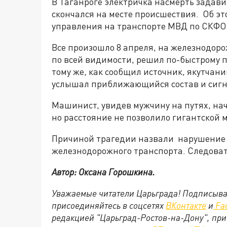
В Таганроге электричка насмерть задави
скончался на месте происшествия. Об э
управления на транспорте МВД по СКФО
Все произошло 8 апреля, на железнодор
по всей видимости, решил по-быстрому п
тому же, как сообщил источник, якутчани
услышал приближающийся состав и сигн
Машинист, увидев мужчину на путях, нач
но расстояние не позволило гигантской 
Причиной трагедии назвали нарушение 
железнодорожного транспорта. Следоват
Автор: Оксана Горошкина.
Уважаемые читатели Царьграда! Подписыва
присоединяйтесь в соцсетях
ВКонтакте
и
Fa
редакцией "Царьград-Ростов-на-Дону", при