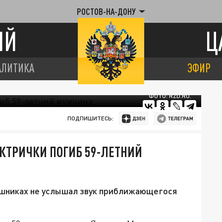
РОСТОВ-НА-ДОНУ
ИЙ
Ц
АЛИТИКА
ЭФИР
ФОТО: RZD.RU.
ПОДПИШИТЕСЬ:
ЕКТРИЧКИ ПОГИБ 59-ЛЕТНИЙ
ушниках не услышал звук приближающегося