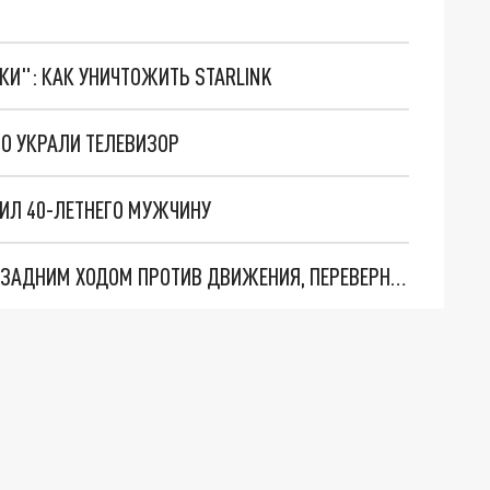
ТКИ": КАК УНИЧТОЖИТЬ STARLINK
ГО УКРАЛИ ТЕЛЕВИЗОР
БИЛ 40-ЛЕТНЕГО МУЖЧИНУ
В ТАГАНРОГЕ ПЬЯНЫЙ ВОДИТЕЛЬ ПРОМЧАЛСЯ ЗАДНИМ ХОДОМ ПРОТИВ ДВИЖЕНИЯ, ПЕРЕВЕРНУЛСЯ И СБЕЖАЛ