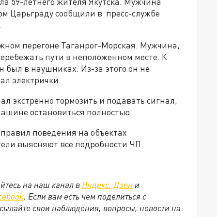
ла 59-летнего жителя Якутска. Мужчина
том Царьграду сообщили в пресс-службе
.
ожном перегоне Таганрог-Морская. Мужчина,
еребежать пути в неположенном месте. К
н был в наушниках. Из-за этого он не
ал электрички.
ал экстренно тормозить и подавать сигнал,
машине остановиться полностью.
правил поведения на объектах
ели выясняют все подробности ЧП.
йтесь на наш канал в
Яндекс. Дзен
и
cebook
. Если вам есть чем поделиться с
сылайте свои наблюдения, вопросы, новости на