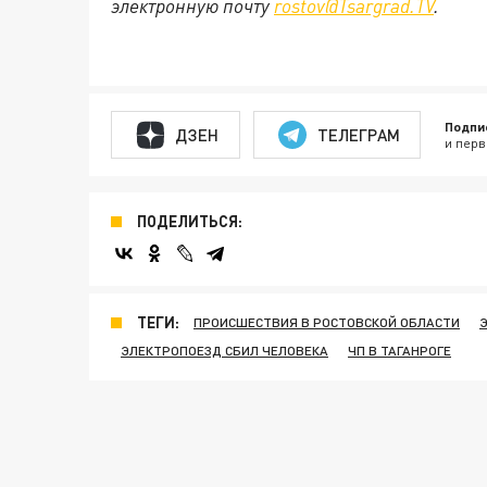
электронную почту
rostov@Tsargrad.TV
.
Подпи
ДЗЕН
ТЕЛЕГРАМ
и перв
ПОДЕЛИТЬСЯ:
ТЕГИ:
ПРОИСШЕСТВИЯ В РОСТОВСКОЙ ОБЛАСТИ
ЭЛЕКТРОПОЕЗД СБИЛ ЧЕЛОВЕКА
ЧП В ТАГАНРОГЕ