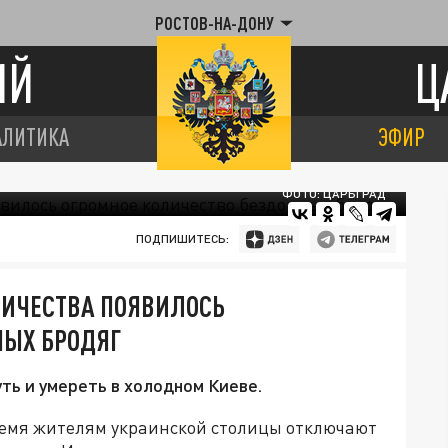
РОСТОВ-НА-ДОНУ
ИЙ
Ц
АЛИТИКА
ЭФИР
ФОТО: ЦАРЬГРАД
ПОДПИШИТЕСЬ:
РИЧЕСТВА ПОЯВИЛОСЬ
НЫХ БРОДЯГ
ь и умереть в холодном Киеве.
время жителям украинской столицы отключают