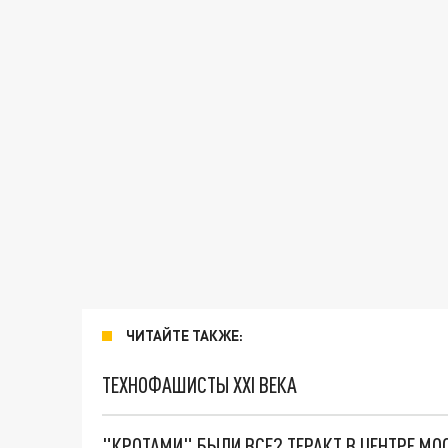
ЧИТАЙТЕ ТАКЖЕ:
ТЕХНОФАШИСТЫ XXI ВЕКА
"КРОТАМИ" БЫЛИ ВСЕ? ТЕРАКТ В ЦЕНТРЕ М