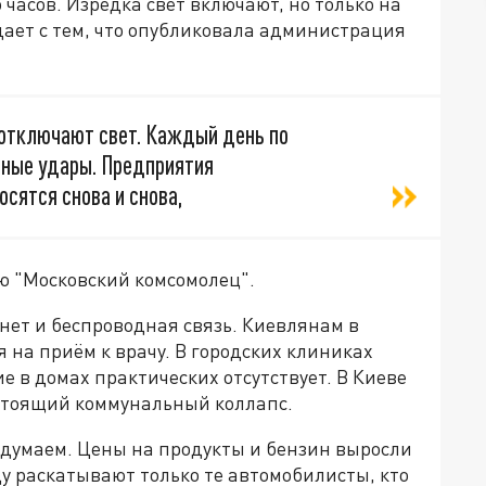
часов. Изредка свет включают, но только на
дает с тем, что опубликовала администрация
 отключают свет. Каждый день по
тные удары. Предприятия
осятся снова и снова,
ю "Московский комсомолец".
нет и беспроводная связь. Киевлянам в
 на приём к врачу. В городских клиниках
е в домах практических отсутствует. В Киеве
стоящий коммунальный коллапс.
 думаем. Цены на продукты и бензин выросли
ду раскатывают только те автомобилисты, кто