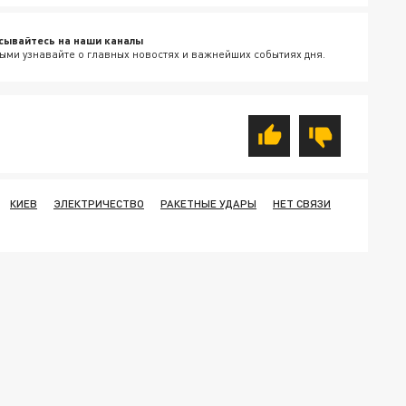
сывайтесь на наши каналы
ыми узнавайте о главных новостях и важнейших событиях дня.
КИЕВ
ЭЛЕКТРИЧЕСТВО
РАКЕТНЫЕ УДАРЫ
НЕТ СВЯЗИ