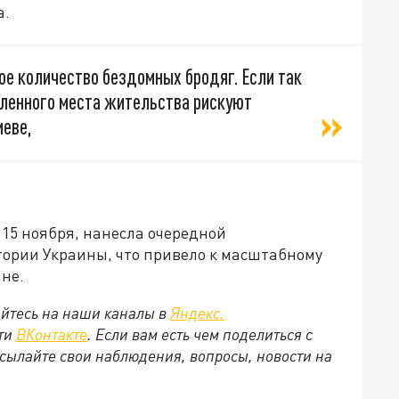
а.
ое количество бездомных бродяг. Если так
еленного места жительства рискуют
иеве,
 15 ноября, нанесла очередной
ории Украины, что привело к масштабному
не.
йтесь на наши каналы в
Яндекс.
ети
ВКонтакте
. Если вам есть чем поделиться с
сылайте свои наблюдения, вопросы, новости на