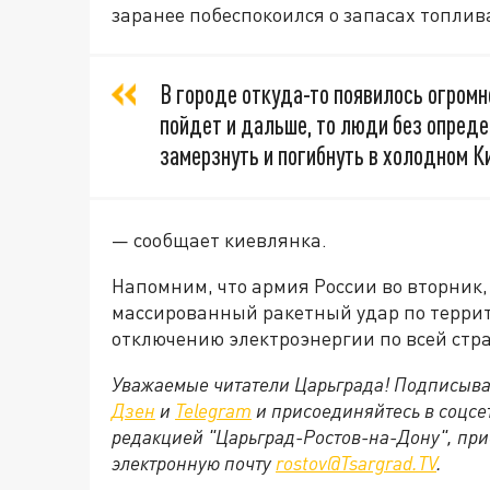
заранее побеспокоился о запасах топлив
В городе откуда-то появилось огромн
пойдет и дальше, то люди без опред
замерзнуть и погибнуть в холодном К
— сообщает киевлянка.
Напомним, что армия России во вторник,
массированный ракетный удар по террит
отключению электроэнергии по всей стра
Уважаемые читатели Царьграда! Подписыва
Дзен
и
Telegram
и присоединяйтесь в соцс
редакцией "Царьград-Ростов-на-Дону", при
электронную почту
rostov@Tsargrad.ТV
.