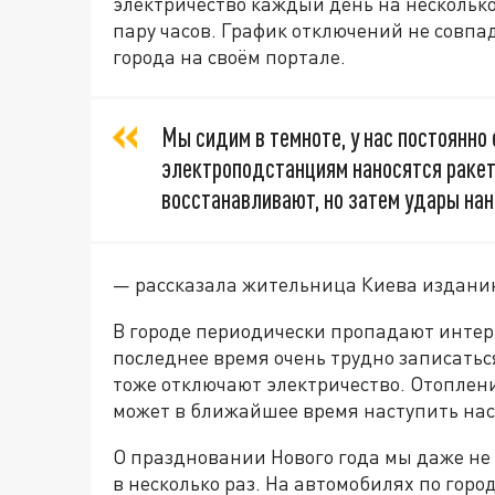
электричество каждый день на несколько 
пару часов. График отключений не совпа
города на своём портале.
Мы сидим в темноте, у нас постоянно
электроподстанциям наносятся раке
восстанавливают, но затем удары нан
— рассказала жительница Киева издани
В городе периодически пропадают интер
последнее время очень трудно записаться
тоже отключают электричество. Отоплени
может в ближайшее время наступить на
О праздновании Нового года мы даже не
в несколько раз. На автомобилях по горо