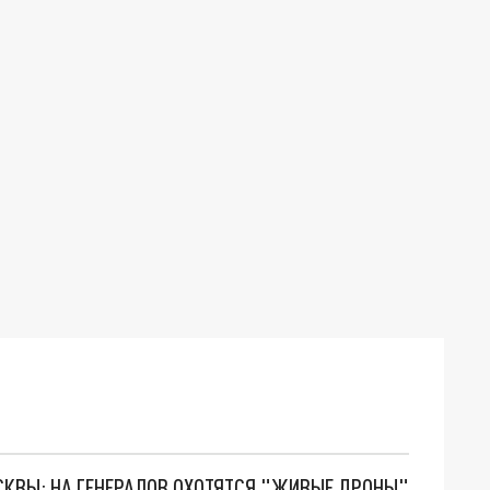
ОСКВЫ: НА ГЕНЕРАЛОВ ОХОТЯТСЯ "ЖИВЫЕ ДРОНЫ"