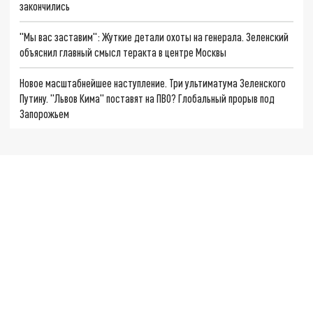
закончились
"Мы вас заставим": Жуткие детали охоты на генерала. Зеленский
объяснил главный смысл теракта в центре Москвы
Новое масштабнейшее наступление. Три ультиматума Зеленского
Путину. "Львов Кима" поставят на ПВО? Глобальный прорыв под
Запорожьем