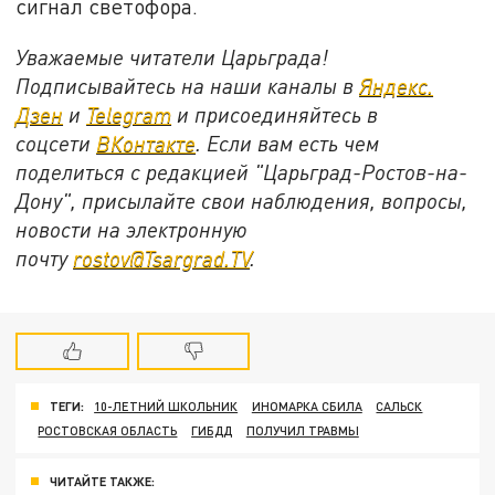
сигнал светофора.
Уважаемые читатели Царьграда!
Подписывайтесь на наши каналы в
Яндекс.
Дзен
и
Telegram
и присоединяйтесь в
соцсети
ВКонтакте
. Если вам есть чем
поделиться с редакцией "Царьград-Ростов-на-
Дону", присылайте свои наблюдения, вопросы,
новости на электронную
почту
rostov@Tsargrad.ТV
.
ТЕГИ:
10-ЛЕТНИЙ ШКОЛЬНИК
ИНОМАРКА СБИЛА
САЛЬСК
РОСТОВСКАЯ ОБЛАСТЬ
ГИБДД
ПОЛУЧИЛ ТРАВМЫ
ЧИТАЙТЕ ТАКЖЕ: