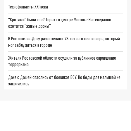
Технофашисты XXI века
"Кротами" были все? Теракт в центре Москвы: На генералов
охотятся "живые дроны"
В Ростове-на-Дону разыскивают 73-летнего пенсионера, который
мог заблудиться в городе
Жителя Ростовской области осудили за публичное оправдание
терроризма
Даня с Дашей спаслись от боевиков ВСУ. Но беды для малышей не
закончились