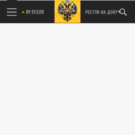
89.93 EUR
РОСТОВ-НА-ДОНУ