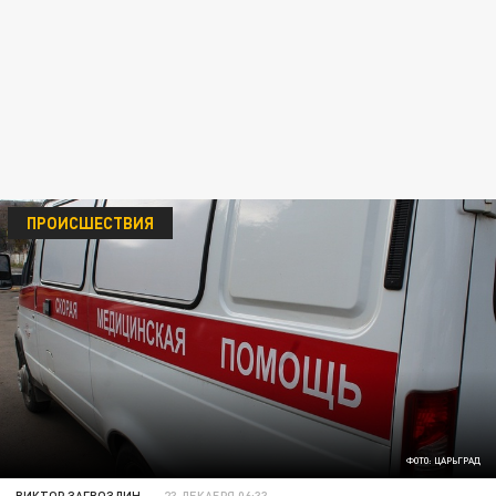
ПРОИСШЕСТВИЯ
ФОТО: ЦАРЬГРАД
ВИКТОР ЗАГВОЗДИН
23 ДЕКАБРЯ 06:33