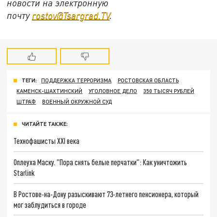
новости на электронную
почту
rostov@Tsargrad.ТV
.
ТЕГИ:
ПОДДЕРЖКА ТЕРРОРИЗМА
РОСТОВСКАЯ ОБЛАСТЬ
КАМЕНСК-ШАХТИНСКИЙ
УГОЛОВНОЕ ДЕЛО
350 ТЫСЯЧ РУБЛЕЙ
ШТРАФ
ВОЕННЫЙ ОКРУЖНОЙ СУД
ЧИТАЙТЕ ТАКЖЕ:
Технофашисты XXI века
Оплеуха Маску. "Пора снять белые перчатки": Как уничтожить
Starlink
В Ростове-на-Дону разыскивают 73-летнего пенсионера, который
мог заблудиться в городе