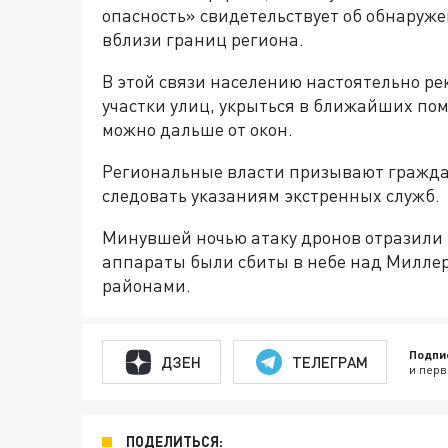
опасность» свидетельствует об обнаруж
вблизи границ региона.
В этой связи населению настоятельно р
участки улиц, укрыться в ближайших пом
можно дальше от окон.
Региональные власти призывают граждан
следовать указаниям экстренных служб.
Минувшей ночью атаку дронов отразили 
аппараты были сбиты в небе над Милле
районами.
Подпи
ДЗЕН
ТЕЛЕГРАМ
и перв
ПОДЕЛИТЬСЯ: