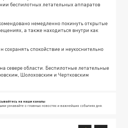
ении беспилотных летательных аппаратов
екомендовано немедленно покинуть открытые
ещениях, а также находиться внутри как
 сохранять спокойствие и неукоснительно
на севере области. Беспилотные летательные
ровским, Шолоховским и Чертковским
сывайтесь на наши каналы
ыми узнавайте о главных новостях и важнейших событиях дня.