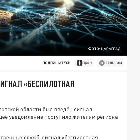
ФОТО: ЦАРЬГРАД
ПОДПИШИТЕСЬ:
СИГНАЛ «БЕСПИЛОТНАЯ
товской области был введён сигнал
щее уведомление поступило жителям региона
стренных служб, сигнал «беспилотная