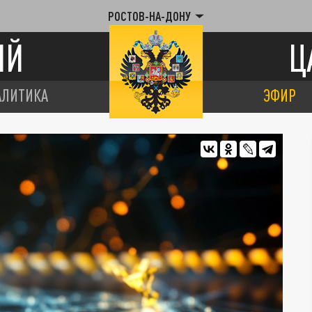
РОСТОВ-НА-ДОНУ
ИЙ
Ц
АЛИТИКА
ЭФИР