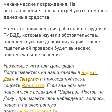
механические повреждения. На
восстановление салона потребуются немалые
денежные средства.
На месте происшествия работали сотрудники
ГИБДД, которые изучали обстоятельства,
предшествующие дорожной аварии. После
тщательной проверки будет вынесено
процессуальное решение.
Уважаемые читатели Царьграда!
Подписывайтесь на наши каналы в
Яндекс.
Дзен
и
Telegram
и присоединяйтесь в
соцсети
ВКонтакте
. Если вам есть чем
поделиться с редакцией "Царьград-Ростов-на-
Дону", присылайте свои наблюдения, вопросы,
новости на электронную
почту
rostov@Tsargrad.ТV
.