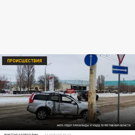
ПРОИСШЕСТВИЯ
ФОТО: ОТДЕЛ ПРОПАГАНДЫ УГИБДД ПО РОСТОВСКОЙ ОБЛАСТИ
ВИКТОР ЗАГВОЗДИН
13 ЯНВАРЯ 05:33