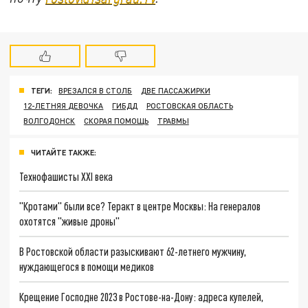
ТЕГИ:
ВРЕЗАЛСЯ В СТОЛБ
ДВЕ ПАССАЖИРКИ
12-ЛЕТНЯЯ ДЕВОЧКА
ГИБДД
РОСТОВСКАЯ ОБЛАСТЬ
ВОЛГОДОНСК
СКОРАЯ ПОМОЩЬ
ТРАВМЫ
ЧИТАЙТЕ ТАКЖЕ:
Технофашисты XXI века
"Кротами" были все? Теракт в центре Москвы: На генералов
охотятся "живые дроны"
В Ростовской области разыскивают 62-летнего мужчину,
нуждающегося в помощи медиков
Крещение Господне 2023 в Ростове-на-Дону: адреса купелей,