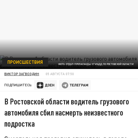
ПРОИСШЕСТВИЯ
ФОТО: ОТДЕЛ ПРОПАГАНДЫ УГИБДД ПО РОСТОВСКОЙ ОБЛАСТИ
ВИКТОР ЗАГВОЗДИН
05 АВГУСТА 07:50
ПОДПИШИТЕСЬ:
В Ростовской области водитель грузового
автомобиля сбил насмерть неизвестного
подростка