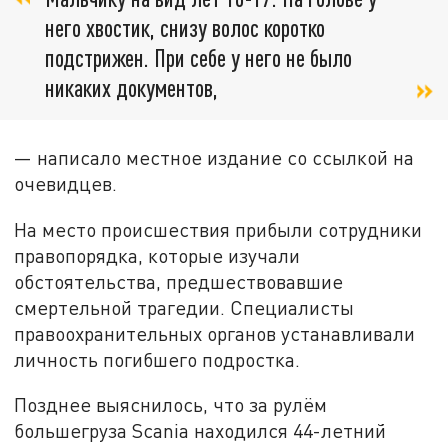
него хвостик, снизу волос коротко
подстрижен. При себе у него не было
никаких документов,
— написало местное издание со ссылкой на
очевидцев.
На место происшествия прибыли сотрудники
правопорядка, которые изучали
обстоятельства, предшествовавшие
смертельной трагедии. Специалисты
правоохранительных органов устанавливали
личность погибшего подростка.
Позднее выяснилось, что за рулём
большегруза Scania находился 44-летний