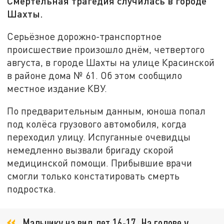
Смертельная трагедия случилась в городе
Шахты.
Серьёзное дорожно-транспортное
происшествие произошло днём, четвертого
августа, в городе Шахты на улице Красинской
в районе дома № 61. Об этом сообщило
местное издание КВУ.
По предварительным данным, юноша попал
под колёса грузового автомобиля, когда
переходил улицу. Испуганные очевидцы
немедленно вызвали бригаду скорой
медицинской помощи. Прибывшие врачи
смогли только констатировать смерть
подростка.
Мальчику на вид лет 16-17. На голове у