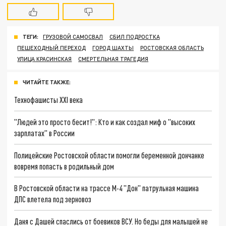
ТЕГИ:
ГРУЗОВОЙ САМОСВАЛ
СБИЛ ПОДРОСТКА
ПЕШЕХОДНЫЙ ПЕРЕХОД
ГОРОД ШАХТЫ
РОСТОВСКАЯ ОБЛАСТЬ
УЛИЦА КРАСИНСКАЯ
СМЕРТЕЛЬНАЯ ТРАГЕДИЯ
ЧИТАЙТЕ ТАКЖЕ:
Технофашисты XXI века
"Людей это просто бесит!": Кто и как создал миф о "высоких
зарплатах" в России
Полицейские Ростовской области помогли беременной дончанке
вовремя попасть в родильный дом
В Ростовской области на трассе М-4 "Дон" патрульная машина
ДПС влетела под зерновоз
Даня с Дашей спаслись от боевиков ВСУ. Но беды для малышей не