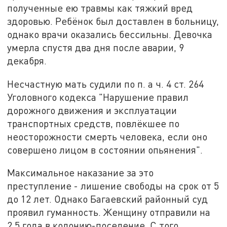
полученные ею травмы как тяжкий вред
здоровью. Ребёнок был доставлен в больницу,
однако врачи оказались бессильны. Девочка
умерла спустя два дня после аварии, 9
декабря.
Несчастную мать судили по п. а ч. 4 ст. 264
Уголовного кодекса "Нарушение правил
дорожного движения и эксплуатации
транспортных средств, повлёкшее по
неосторожности смерть человека, если оно
совершено лицом в состоянии опьянения".
Максимальное наказание за это
преступление - лишение свободы на срок от 5
до 12 лет. Однако Багаевский районный суд
проявил гуманность. Женщину отправили на
2,5 года в колонию-поселение. С того