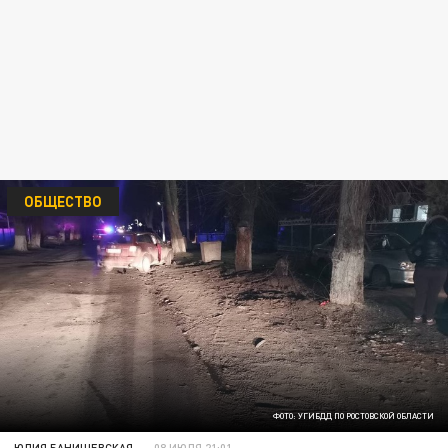
ОБЩЕСТВО
ФОТО: УГИБДД ПО РОСТОВСКОЙ ОБЛАСТИ
ЮЛИЯ БАНИШЕВСКАЯ
08 ИЮЛЯ 21:01