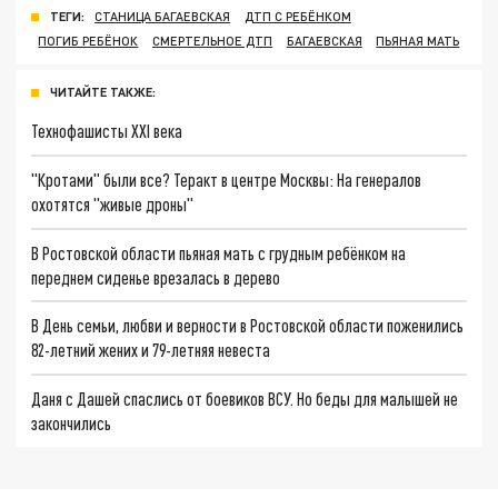
ТЕГИ:
СТАНИЦА БАГАЕВСКАЯ
ДТП С РЕБЁНКОМ
ПОГИБ РЕБЁНОК
СМЕРТЕЛЬНОЕ ДТП
БАГАЕВСКАЯ
ПЬЯНАЯ МАТЬ
ЧИТАЙТЕ ТАКЖЕ:
Технофашисты XXI века
"Кротами" были все? Теракт в центре Москвы: На генералов
охотятся "живые дроны"
В Ростовской области пьяная мать с грудным ребёнком на
переднем сиденье врезалась в дерево
В День семьи, любви и верности в Ростовской области поженились
82-летний жених и 79-летняя невеста
Даня с Дашей спаслись от боевиков ВСУ. Но беды для малышей не
закончились