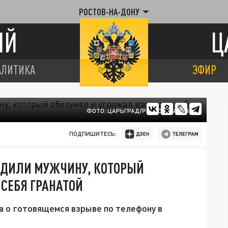
РОСТОВ-НА-ДОНУ
ИЙ
Ц
АЛИТИКА
ЭФИР
ФОТО: ЦАРЬГРАД/РОСТОВ-НА-ДОНУ
ПОДПИШИТЕСЬ:
РЕДИЛИ МУЖЧИНУ, КОТОРЫЙ
 СЕБЯ ГРАНАТОЙ
а о готовящемся взрыве по телефону в