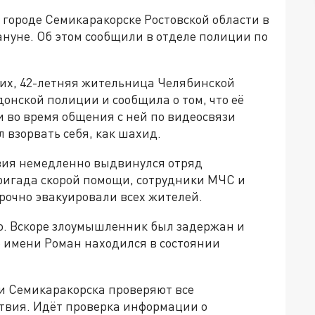
 городе Семикаракорске Ростовской области в
ануне. Об этом сообщили в отделе полиции по
х, 42-летняя жительница Челябинской
донской полиции и сообщила о том, что её
 во время общения с ней по видеосвязи
л взорвать себя, как шахид.
твия немедленно выдвинулся отряд
бригада скорой помощи, сотрудники МЧС и
срочно эвакуировали всех жителей.
о. Вскоре злоумышленник был задержан и
о имени Роман находился в состоянии
и Семикаракорска проверяют все
твия. Идёт проверка информации о