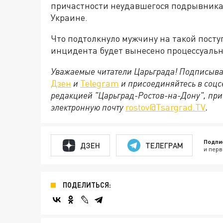
причастности неудавшегося подрывника
Украине.
Что подтолкнуло мужчину на такой посту
инцидента будет вынесено процессуальн
Уважаемые читатели Царьграда! Подписыва
Дзен
и
Telegram
и присоединяйтесь в соц
редакцией "Царьград-Ростов-на-Дону", при
электронную почту
rostov@Tsargrad.ТV
.
Подпи
ДЗЕН
ТЕЛЕГРАМ
и перв
ПОДЕЛИТЬСЯ: