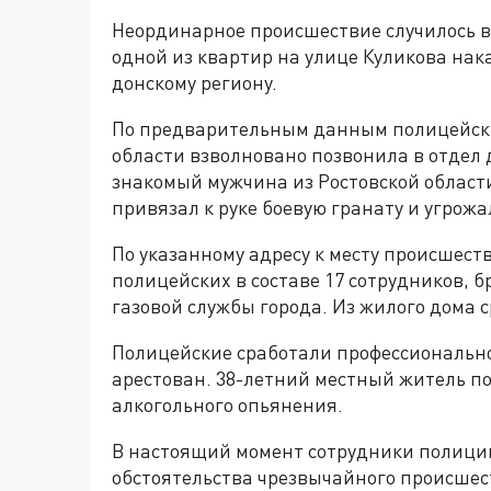
Неординарное происшествие случилось в
одной из квартир на улице Куликова нак
донскому региону.
По предварительным данным полицейски
области взволновано позвонила в отдел 
знакомый мужчина из Ростовской области
привязал к руке боевую гранату и угрожа
По указанному адресу к месту происшес
полицейских в составе 17 сотрудников, 
газовой службы города. Из жилого дома 
Полицейские сработали профессиональн
арестован. 38-летний местный житель п
алкогольного опьянения.
В настоящий момент сотрудники полици
обстоятельства чрезвычайного происшес