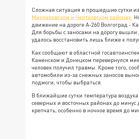
Сложная ситуация в прошедшие сутки из
Миллеровском и Чертковском районах.
Но
движение на дороге А-260 Волгоград - К
Для борьбы с заносами на дорогу вышли
удалось восстановить лишь ближе к полу
Как сообщают в областной госавтоинспек
Каменском и Донецком перевернулся мик
человек получил травмы. Кроме того, соо
автомобили из-за снежных заносов вынос
подмоги, чтобы выбраться.
В ближайшие сутки температура воздуха 
северных и восточных районах до минус 
крепчать, особенно в ночное время до мин