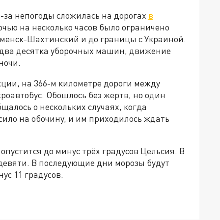
-за непогоды сложилась на дорогах
в
чью на несколько часов было ограничено
аменск-Шахтинский и до границы с Украиной.
 два десятка уборочных машин, движение
ночи.
ции, на 366-м километре дороги между
роавтобус. Обошлось без жертв, но один
бщалось о нескольких случаях, когда
ило на обочину, и им приходилось ждать
опустится до минус трёх градусов Цельсия. В
девяти. В последующие дни морозы будут
ус 11 градусов.