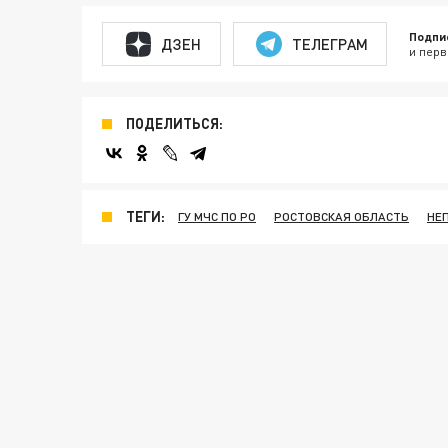
Подпи
ДЗЕН
ТЕЛЕГРАМ
и перв
ПОДЕЛИТЬСЯ:
ТЕГИ:
ГУ МЧС ПО РО
РОСТОВСКАЯ ОБЛАСТЬ
НЕ