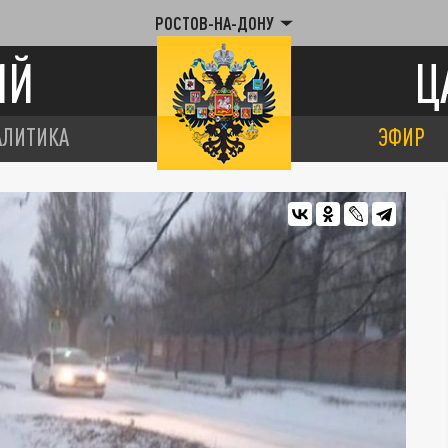
РОСТОВ-НА-ДОНУ
ИЙ
Ц
АЛИТИКА
ЭФИР