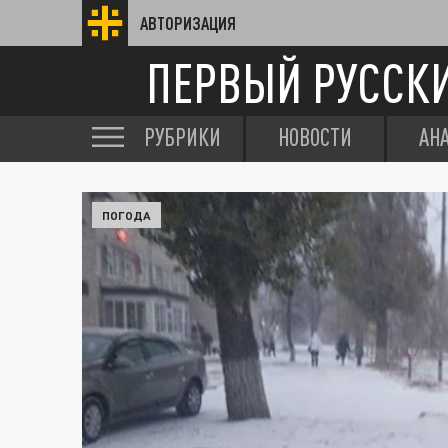
АВТОРИЗАЦИЯ
ПЕРВЫЙ РУССК
РУБРИКИ
НОВОСТИ
АН
ПОГОДА