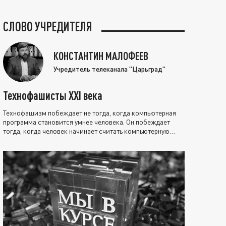
СЛОВО УЧРЕДИТЕЛЯ
КОНСТАНТИН МАЛОФЕЕВ
Учредитель телеканала "Царьград"
Технофашисты XXI века
Технофашизм побеждает не тогда, когда компьютерная
программа становится умнее человека. Он побеждает
тогда, когда человек начинает считать компьютерную
программу нравственно выше себя.