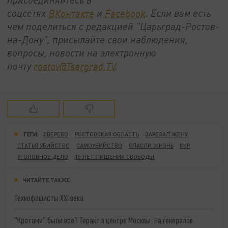
соцсетях
ВКонтакте
и
Facebook
. Если вам есть
чем поделиться с редакцией "Царьград-Ростов-
на-Дону", присылайте свои наблюдения,
вопросы, новости на электронную
почту
rostov@Tsargrad.ТV
.
ТЕГИ:
ЗВЕРЕВО
РОСТОВСКАЯ ОБЛАСТЬ
ЗАРЕЗАЛ ЖЕНУ
СТАТЬЯ УБИЙСТВО
САМОУБИЙСТВО
СПАСЛИ ЖИЗНЬ
СКР
УГОЛОВНОЕ ДЕЛО
15 ЛЕТ ЛИШЕНИЯ СВОБОДЫ
ЧИТАЙТЕ ТАКЖЕ:
Технофашисты XXI века
"Кротами" были все? Теракт в центре Москвы: На генералов