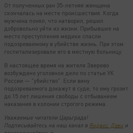
От полученных ран 35-летняя женщина
скончалась на месте происшествия. Когда
мужчина понял, что натворил, решил
добровольно уйти из жизни. Прибывшие на
место преступления медики спасли
подозреваемому в убийстве жизнь. При этом
госпитализировали его в местную больницу.
В настоящее время на жителя Зверево
возбуждено уголовное дело по статье УК
России — "убийство". Если вину
подозреваемого докажут в суде, то ему грозит
до 15 лет лишения свободы с отбыванием
наказания в колонии строгого режима.
Уважаемые читатели Царьграда!
Подписывайтесь на наш канал в
Яндекс. Дзен
и
присоединяйтесь в