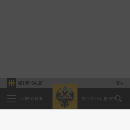
18+
АВТОРИЗАЦИЯ
89.93 EUR
РОСТОВ-НА-ДОНУ