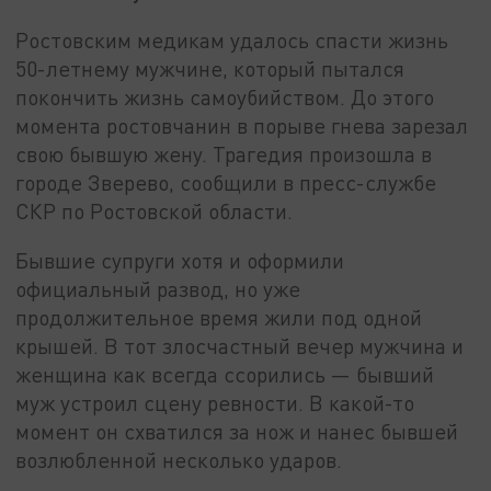
Ростовским медикам удалось спасти жизнь
50-летнему мужчине, который пытался
покончить жизнь самоубийством. До этого
момента ростовчанин в порыве гнева зарезал
свою бывшую жену. Трагедия произошла в
городе Зверево, сообщили в пресс-службе
СКР по Ростовской области.
Бывшие супруги хотя и оформили
официальный развод, но уже
продолжительное время жили под одной
крышей. В тот злосчастный вечер мужчина и
женщина как всегда ссорились — бывший
муж устроил сцену ревности. В какой-то
момент он схватился за нож и нанес бывшей
возлюбленной несколько ударов.