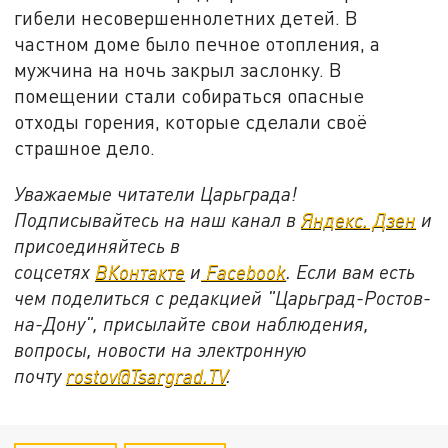
гибели несовершеннолетних детей. В
частном доме было печное отопления, а
мужчина на ночь закрыл заслонку. В
помещении стали собираться опасные
отходы горения, которые сделали своё
страшное дело.
Уважаемые читатели Царьграда!
Подписывайтесь на наш канал в
Яндекс. Дзен
и
присоединяйтесь в
соцсетях
ВКонтакте
и
Facebook
. Если вам есть
чем поделиться с редакцией "Царьград-Ростов-
на-Дону", присылайте свои наблюдения,
вопросы, новости на электронную
почту
rostov@Tsargrad.ТV
.