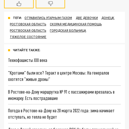
ТЕГИ:
ОТРАВИЛИСЬ УГАРНЫМ ГАЗОМ
ДВЕ ДЕВОЧКИ
ДОНЕЦК
РОСТОВСКАЯ ОБЛАСТЬ
СКОРАЯ МЕДИЦИНСКАЯ ПОМОЩЬ
РОСТВОСКАЯ ОБЛАСТЬ
ГОРОДСКАЯ БОЛЬНИЦА
ТЯЖЕЛОЕ СОСТОЯНИЕ
ЧИТАЙТЕ ТАКЖЕ:
Технофашисты XXI века
"Кротами" были все? Теракт в центре Москвы: На генералов
охотятся "живые дроны"
В Ростове-на-Дону маршрутка № 91 с пассажирами врезалась в
иномарку. Есть пострадавшие
Погода в Ростове-на-Дону на 20 марта 2022 года: зима начинает
отступать, но тепла не будет