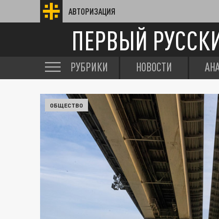
АВТОРИЗАЦИЯ
ПЕРВЫЙ РУССК
РУБРИКИ
НОВОСТИ
АН
ОБЩЕСТВО