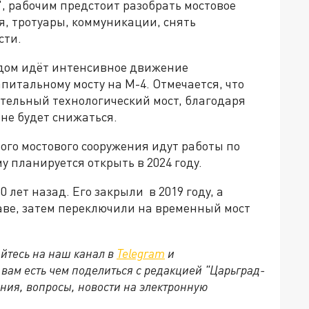
, рабочим предстоит разобрать мостовое
я, тротуары, коммуникации, снять
сти.
ядом идёт интенсивное движение
питальному мосту на М-4. Отмечается, что
тельный технологический мост, благодаря
 не будет снижаться.
ого мостового сооружения идут работы по
у планируется открыть в 2024 году.
 лет назад. Его закрыли в 2019 году, а
ве, затем переключили на временный мост
йтесь на наш канал в
Telegram
и
и вам есть чем поделиться с редакцией "Царьград-
ния, вопросы, новости на электронную