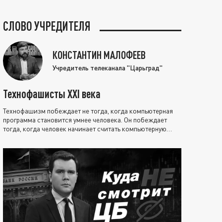
СЛОВО УЧРЕДИТЕЛЯ
КОНСТАНТИН МАЛОФЕЕВ
Учредитель телеканала "Царьград"
Технофашисты XXI века
Технофашизм побеждает не тогда, когда компьютерная
программа становится умнее человека. Он побеждает
тогда, когда человек начинает считать компьютерную
программу нравственно выше себя.