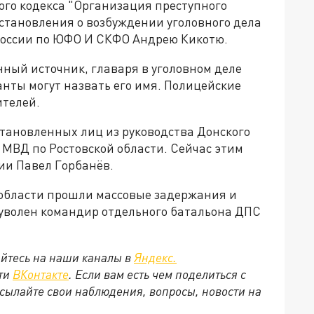
ного кодекса "Организация преступного
остановления о возбуждении уголовного дела
России по ЮФО И СКФО Андрею Кикотю.
нный источник, главаря в уголовном деле
анты могут назвать его имя. Полицейские
ителей.
тановленных лиц из руководства Донского
МВД по Ростовской области. Сейчас этим
ии Павел Горбанёв.
 области прошли массовые задержания и
 уволен командир отдельного батальона ДПС
йтесь на наши каналы в
Яндекс.
ети
ВКонтакте
. Если вам есть чем поделиться с
сылайте свои наблюдения, вопросы, новости на