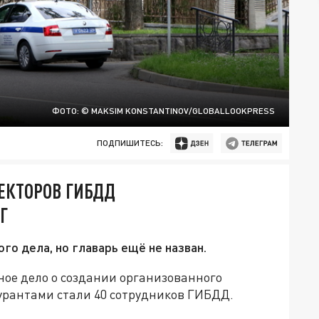
ФОТО: © MAKSIM KONSTANTINOV/GLOBALLOOKPRESS
ПОДПИШИТЕСЬ:
ПЕКТОРОВ ГИБДД
Г
о дела, но главарь ещё не назван.
ное дело о создании организованного
гурантами стали 40 сотрудников ГИБДД.