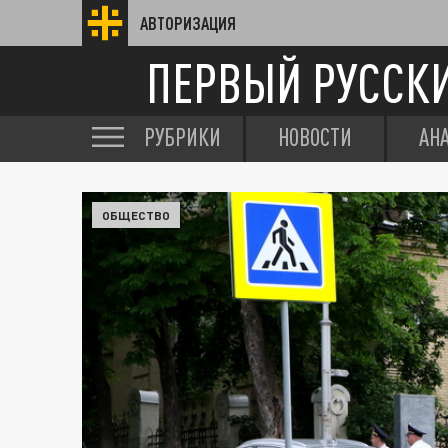
АВТОРИЗАЦИЯ
ПЕРВЫЙ РУССК
РУБРИКИ
НОВОСТИ
АН
ОБЩЕСТВО