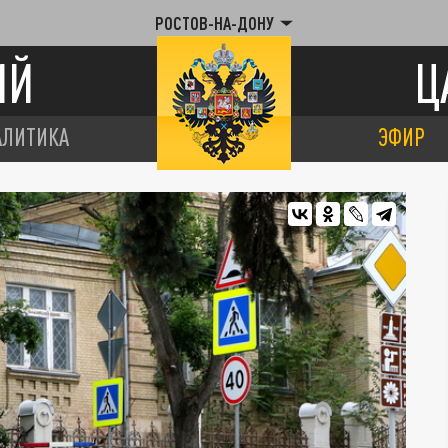
РОСТОВ-НА-ДОНУ
ИЙ
Ц
АЛИТИКА
ЭФИР