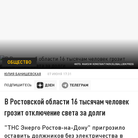
ОБЩЕСТВО
ФОТО: MAKSIM KONSTANTINOV/GLOBALLOOKPRESS
ЮЛИЯ БАНИШЕВСКАЯ
07 ИЮНЯ 17:31
ПОДПИШИТЕСЬ:
В Ростовской области 16 тысячам человек
грозит отключение света за долги
"ТНС Энерго Ростов-на-Дону" пригрозило
оставить должников без электричества в