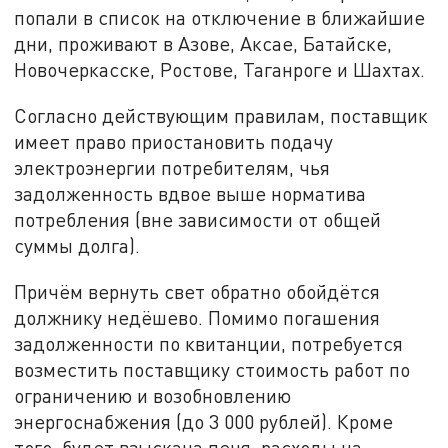
попали в список на отключение в ближайшие
дни, проживают в Азове, Аксае, Батайске,
Новочеркасске, Ростове, Таганроге и Шахтах.
Согласно действующим правилам, поставщик
имеет право приостановить подачу
электроэнергии потребителям, чья
задолженность вдвое выше норматива
потребления (вне зависимости от общей
суммы долга).
Причём вернуть свет обратно обойдётся
должнику недёшево. Помимо погашения
задолженности по квитанции, потребуется
возместить поставщику стоимость работ по
ограничению и возобновлению
энергоснабжения (до 3 000 рублей). Кроме
того, будет взыскана пеня, расходы на