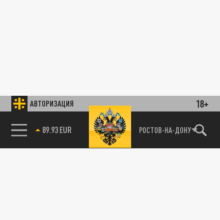
18+
АВТОРИЗАЦИЯ
89.93 EUR
РОСТОВ-НА-ДОНУ
85.64 BRENT