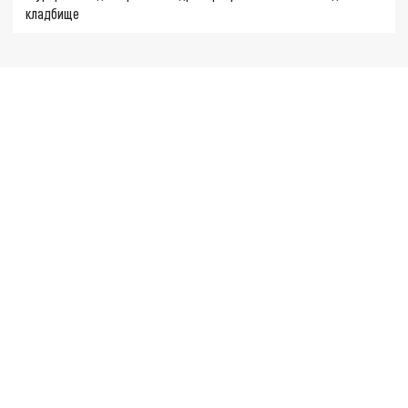
кладбище