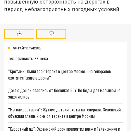
повышенную осторожность на дорогах в
период неблагоприятных погодных условий.
ЧИТАЙТЕ ТАКЖЕ:
Технофашисты XXI века
"Кротами" были все? Теракт в центре Москвы: На генералов
охотятся "живые дроны"
Даня с Дашей спаслись от боевиков ВСУ. Но беды для малышей не
закончились
"Мы вас заставим": Жуткие детали охоты на генерала. Зеленский
объяснил главный смысл теракта в центре Москвы
"Курортный ад": Украинский дрон превратил пляж в Геленджике в