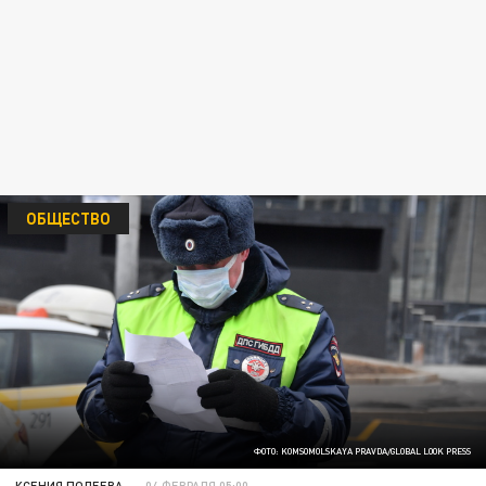
ОБЩЕСТВО
ФОТО: KOMSOMOLSKAYA PRAVDA/GLOBAL LOOK PRESS
КСЕНИЯ ПОЛЕЕВА
04 ФЕВРАЛЯ 05:00