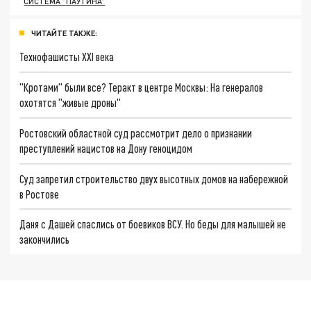
СИСТЕМА "ПАУТИНА"
ЧИТАЙТЕ ТАКЖЕ:
Технофашисты XXI века
"Кротами" были все? Теракт в центре Москвы: На генералов
охотятся "живые дроны"
Ростовский областной суд рассмотрит дело о признании
преступлений нацистов на Дону геноцидом
Суд запретил строительство двух высотных домов на набережной
в Ростове
Даня с Дашей спаслись от боевиков ВСУ. Но беды для малышей не
закончились