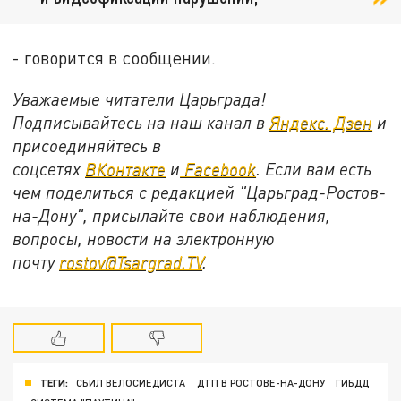
- говорится в сообщении.
Уважаемые читатели Царьграда!
Подписывайтесь на наш канал в
Яндекс. Дзен
и
присоединяйтесь в
соцсетях
ВКонтакте
и
Facebook
. Если вам есть
чем поделиться с редакцией "Царьград-Ростов-
на-Дону", присылайте свои наблюдения,
вопросы, новости на электронную
почту
rostov@Tsargrad.ТV
.
ТЕГИ:
СБИЛ ВЕЛОСИЕДИСТА
ДТП В РОСТОВЕ-НА-ДОНУ
ГИБДД