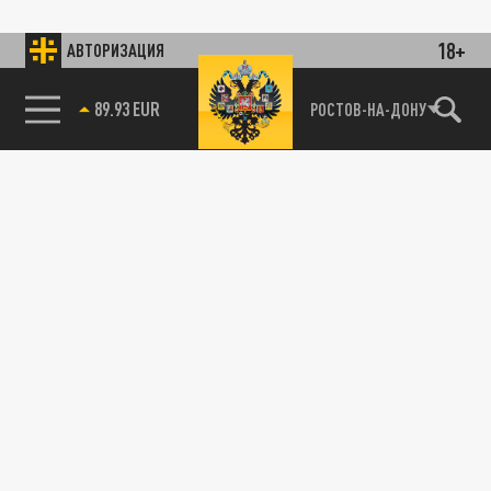
18+
АВТОРИЗАЦИЯ
85.64 BRENT
РОСТОВ-НА-ДОНУ
89.93 EUR