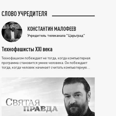
СЛОВО УЧРЕДИТЕЛЯ
КОНСТАНТИН МАЛОФЕЕВ
Учредитель телеканала "Царьград"
Технофашисты XXI века
Технофашизм побеждает не тогда, когда компьютерная
программа становится умнее человека. Он побеждает
тогда, когда человек начинает считать компьютерную
программу нравственно выше себя.