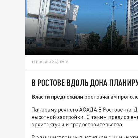
17 НОЯБРЯ 2022 09:36
В РОСТОВЕ ВДОЛЬ ДОНА ПЛАНИР
Власти предложили ростовчанам проголо
Панораму речного АСАДА В Ростове-на-Д
высотной застройки. С таким предложен
архитектуры и градостроительства.
В администрации выступили с инициатив