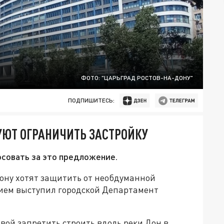
ФОТО: "ЦАРЬГРАД РОСТОВ-НА-ДОНУ"
ПОДПИШИТЕСЬ:
УЮТ ОГРАНИЧИТЬ ЗАСТРОЙКУ
совать за это предложение.
ону хотят защитить от необдуманной
ием выступил городской Департамент
ой запретить строить вдоль реки Дон в