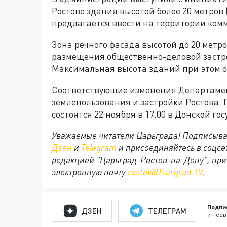
Ростове здания высотой более 20 метров
предлагается ввести на территории ком
Зона речного фасада высотой до 20 метр
размещения общественно-деловой застро
Максимальная высота зданий при этом о
Соответствующие изменения Департамен
землепользования и застройки Ростова. 
состоятся 22 ноября в 17.00 в Донской г
Уважаемые читатели Царьграда! Подписыва
Дзен
и
Telegram
и присоединяйтесь в соцс
редакцией "Царьград-Ростов-на-Дону", при
электронную почту
rostov@Tsargrad.ТV
.
Подпи
ДЗЕН
ТЕЛЕГРАМ
и перв