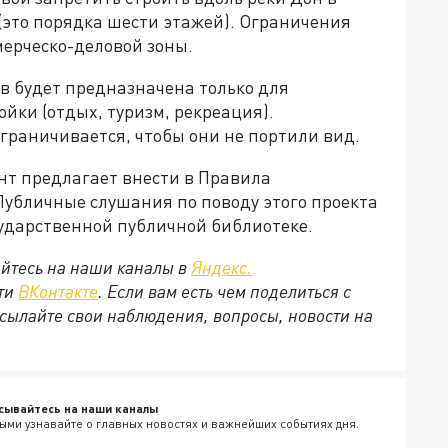
 (это порядка шести этажей). Ограничения
мерческо-деловой зоны.
ов будет предназначена только для
йки (отдых, туризм, рекреация).
граничивается, чтобы они не портили вид.
т предлагает внести в Правила
Публичные слушания по поводу этого проекта
осударственной публичной библиотеке.
йтесь на наши каналы в
Яндекс.
ети
ВКонтакте
. Если вам есть чем поделиться с
сылайте свои наблюдения, вопросы, новости на
сывайтесь на наши каналы
ыми узнавайте о главных новостях и важнейших событиях дня.