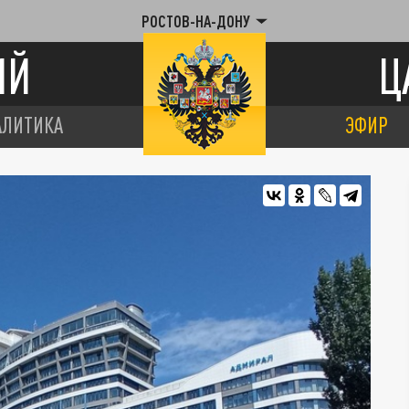
РОСТОВ-НА-ДОНУ
ИЙ
Ц
АЛИТИКА
ЭФИР