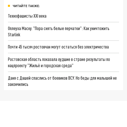
ЧИТАЙТЕ ТАКЖЕ:
Технофашисты XXI века
Оплеуха Маску. "Пора снять белые перчатки": Как уничтожить
Starlink
Почти 45 тысяч ростовчан могут остаться без электричества
Ростовская область показала худшие в стране результаты по
нацпроекту "Жильё и городская среда"
Даня с Дашей спаслись от боевиков ВСУ. Но беды для малышей не
закончились