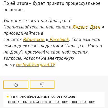
По её итогам будет принято процессуальное
решение.
Уважаемые читатели Царьграда!
Подписывайтесь на наш канал в
Яндекс. Дзен
и
присоединяйтесь в
соцсетях
ВКонтакте
и
Facebook
. Если вам есть
чем поделиться с редакцией "Царьград-Ростов-
на-Дону", присылайте свои наблюдения,
вопросы, новости на электронную
почту
rostov@Tsargrad.TV
.
ТЕГИ:
АВАРИЙНОЕ ЖИЛЬЁ В РОСТОВЕ-НА-ДОНУ
МНОГОДЕТНЫЕ СЕМЬИ В РОСТОВЕ-НА-ДОНУ
РОСТОВ-НА-ДОНУ