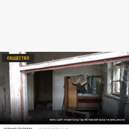
ОБЩЕСТВО
ФОТО: САЙТ ПРАВИТЕЛЬСТВА РОСТОВСКОЙ ОБЛАСТИ/DONLAND.RU
КСЕНИЯ ПОЛЕЕВА
23 СЕНТЯБРЯ 11:48