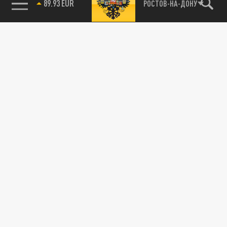
89.93 EUR
РОСТОВ-НА-ДОНУ