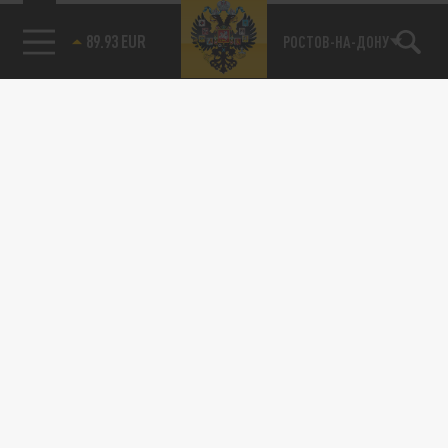
89.93 EUR
РОСТОВ-НА-ДОНУ