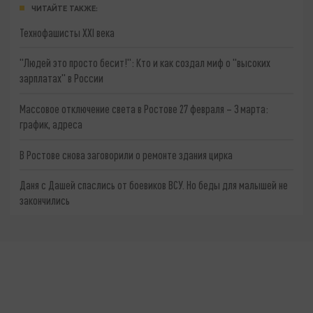
ЧИТАЙТЕ ТАКЖЕ:
Технофашисты XXI века
"Людей это просто бесит!": Кто и как создал миф о "высоких
зарплатах" в России
Массовое отключение света в Ростове 27 февраля – 3 марта:
график, адреса
В Ростове снова заговорили о ремонте здания цирка
Даня с Дашей спаслись от боевиков ВСУ. Но беды для малышей не
закончились