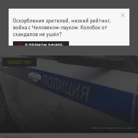
Оскорбления зрителей, низкий рейтинг,
война с Человеком-пауком: Колобок от
скандалов не ушёл?
В ПРЯМОМ ЭФИРЕ:
ОБЩЕСТВО
ФОТО: ЦАРЬГРАД РОСТОВ-НА-ДОНУ
25 ФЕВРАЛЯ 09:03