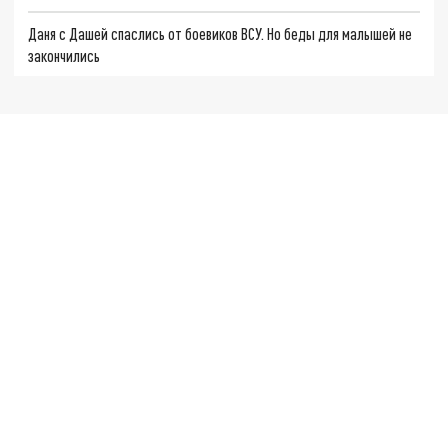
Даня с Дашей спаслись от боевиков ВСУ. Но беды для малышей не
закончились