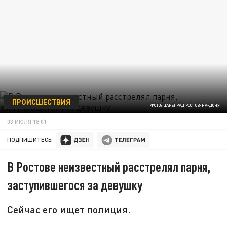
ПРОИСШЕСТВИЯ
ФОТО: ЦАРЬГРАД РОСТОВ-НА-ДОНУ
03 ИЮЛЯ 18:01
ПОДПИШИТЕСЬ:
В Ростове неизвестный расстрелял парня,
заступившегося за девушку
Сейчас его ищет полиция.