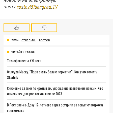
почту
rostov@Tsargrad.ТV
.
ТЕГИ:
СТРЕЛЬБА
РОСТОВ
ЧИТАЙТЕ ТАКЖЕ:
Технофашисты XXI века
Оплеуха Маску. "Пора снять белые перчатки": Как уничтожить
Starlink
Снижение ставки по кредитам, упрощение назначения пенсий: что
изменится для ростовчан в июле 2023
В Ростове-на-Дону 17-летнего парня осудили за попытку поджога
военкомата