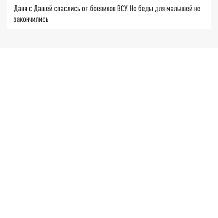
Даня с Дашей спаслись от боевиков ВСУ. Но беды для малышей не
закончились