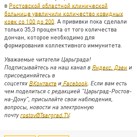
в
Ростовской областной клинической
больнице увеличили количество ковидных
коек со 100 до 200
. А прививки пока сделали
только 35,3 процента от того количества
дончан, которое необходимо для
формирования коллективного иммунитета.
Уважаемые читатели Царьграда!
Подписывайтесь на наш канал в
Яндекс. Дзен
и
присоединяйтесь в
соцсетях
ВКонтакте
и
Facebook
. Если вам есть
чем поделиться с редакцией "Царьград-Ростов-
на-Дону", присылайте свои наблюдения,
вопросы, новости на электронную
почту
rostov@Tsargrad.TV
.