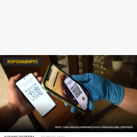
КОРОНАВИРУС
ФОТО: IVAN MAKEEV/KOMSOMOLSKAYA PRAVDA/GLOBALLOOKPRESS
КСЕНИЯ ПОЛЕЕВА
07 ИЮЛЯ 19:01