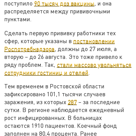
поступило
90 тысяч доз вакцины
, и она
распределяется между прививочными
пунктами.
Сделать первую прививку работники тех
сфер, которые указаны в
постановлении
Роспотребнадзора
, должны до 27 июля, а
вторую – до 26 августа. Это тоже привело к
ряду проблем. Так,
стали массово увольняться
сотрудники гостиниц и отелей
.
Тем временем в Ростовской области
зафиксировано 101,1 тысячи случаев
заражения, из которых
287
– за последние
сутки. В регионе наблюдается ежедневный
рост инфицированных. В больницах
остаются 1910 пациентов. Коечный фонд
заполнен на 80,4 процента. Ранее