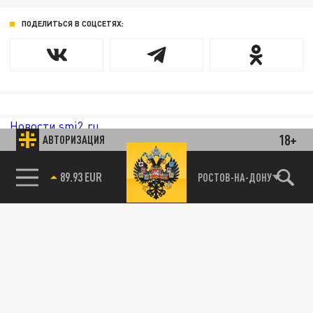
ПОДЕЛИТЬСЯ В СОЦСЕТЯХ:
Новости smi2.ru
18+
АВТОРИЗАЦИЯ
89.93 EUR
РОСТОВ-НА-ДОНУ
85.64 BRENT