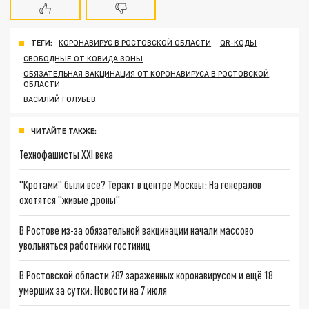
ТЕГИ:
КОРОНАВИРУС В РОСТОВСКОЙ ОБЛАСТИ
QR-КОДЫ
СВОБОДНЫЕ ОТ КОВИДА ЗОНЫ
ОБЯЗАТЕЛЬНАЯ ВАКЦИНАЦИЯ ОТ КОРОНАВИРУСА В РОСТОВСКОЙ
ОБЛАСТИ
ВАСИЛИЙ ГОЛУБЕВ
ЧИТАЙТЕ ТАКЖЕ:
Технофашисты XXI века
"Кротами" были все? Теракт в центре Москвы: На генералов
охотятся "живые дроны"
В Ростове из-за обязательной вакцинации начали массово
увольняться работники гостиниц
В Ростовской области 287 зараженных коронавирусом и ещё 18
умерших за сутки: Новости на 7 июля