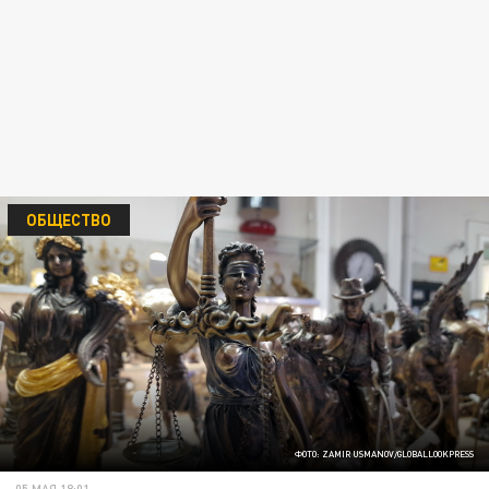
ОБЩЕСТВО
ФОТО: ZAMIR USMANOV/GLOBALLOOKPRESS
05 МАЯ 18:01