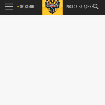
89.93 EUR
РОСТОВ-НА-ДОНУ