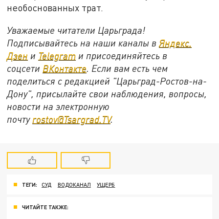
необоснованных трат.
Уважаемые читатели Царьграда!
Подписывайтесь на наши каналы в
Яндекс.
Дзен
и
Telegram
и присоединяйтесь в
соцсети
ВКонтакте
. Если вам есть чем
поделиться с редакцией "Царьград-Ростов-на-
Дону", присылайте свои наблюдения, вопросы,
новости на электронную
почту
rostov@Tsargrad.ТV
.
ТЕГИ:
СУД
ВОДОКАНАЛ
УЩЕРБ
ЧИТАЙТЕ ТАКЖЕ: