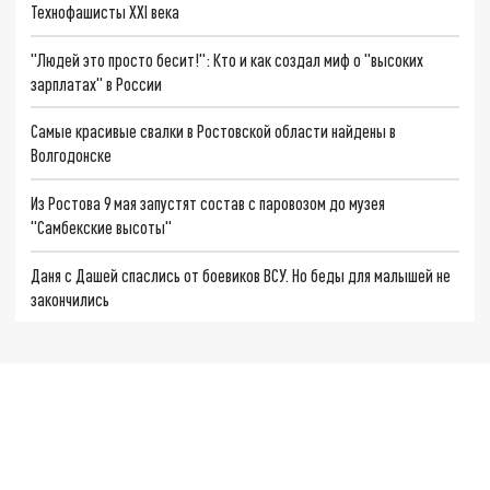
Технофашисты XXI века
"Людей это просто бесит!": Кто и как создал миф о "высоких
зарплатах" в России
Самые красивые свалки в Ростовской области найдены в
Волгодонске
Из Ростова 9 мая запустят состав с паровозом до музея
"Самбекские высоты"
Даня с Дашей спаслись от боевиков ВСУ. Но беды для малышей не
закончились