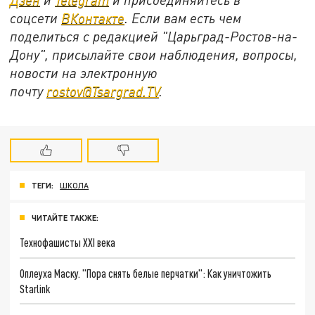
соцсети
ВКонтакте
. Если вам есть чем
поделиться с редакцией "Царьград-Ростов-на-
Дону", присылайте свои наблюдения, вопросы,
новости на электронную
почту
rostov@Tsargrad.ТV
.
ТЕГИ:
ШКОЛА
ЧИТАЙТЕ ТАКЖЕ:
Технофашисты XXI века
Оплеуха Маску. "Пора снять белые перчатки": Как уничтожить
Starlink