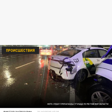
ПРОИСШЕСТВИЯ
ФОТО: ОТДЕЛ ПРОПАГАНДЫ УГИБДД ПО РОСТОВСКОЙ ОБЛАСТИ
ВИКТОР ЗАГВОЗДИН
23 НОЯБРЯ 07:35