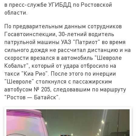
в пресс-службе УГИБДД по Ростовской
области.
По предварительным данным сотрудников
Госавтоинспекции, 30-летний водитель
патрульной машины УАЗ "Патриот" во время
сильного дождя не рассчитал дистанцию и на
скорости врезался в автомобиль "Шевроле
Кобальт", который от удара отбросило на
такси "Киа Рио". После этого по инерции
"Шевроле" столкнулся с пассажирским
автобусом № 205, следовавшим по маршруту
"Ростов — Батайск".