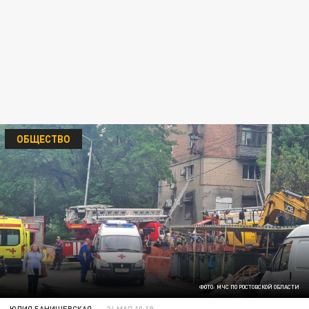
ОБЩЕСТВО
ФОТО: МЧС ПО РОСТОВСКОЙ ОБЛАСТИ
ЮЛИЯ БАНИШЕВСКАЯ
24 МАЯ 10:19