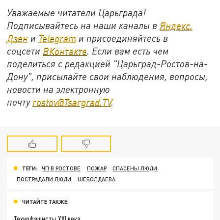
Уважаемые читатели Царьграда!
Подписывайтесь на наши каналы в
Яндекс.
Дзен
и
Telegram
и присоединяйтесь в
соцсети
ВКонтакте
. Если вам есть чем
поделиться с редакцией "Царьград-Ростов-на-
Дону", присылайте свои наблюдения, вопросы,
новости на электронную
почту
rostov@Tsargrad.ТV
.
ТЕГИ:
ЧП В РОСТОВЕ
ПОЖАР
СПАСЕНЫ ЛЮДИ
ПОСТРАДАЛИ ЛЮДИ
ШЕБОЛДАЕВА
ЧИТАЙТЕ ТАКЖЕ:
Технофашисты XXI века