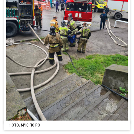
ФОТО: МЧС ПО РО