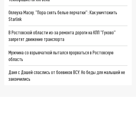
Оплеуха Маску. "Пора снять белые перчатки": Как уничтожить
Starlink
В Ростовской области из-за ремонта дороги на КПП "Гуково"
запретят движение транспорта
Мужчина со взрывчаткой пытался прорваться в Ростовскую
область
Даня с Дашей спаслись от боевиков ВСУ. Но беды для малышей не
закончились