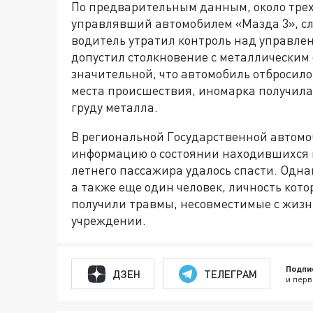
По предварительным данным, около трех 
управлявший автомобилем «Мазда 3», сл
водитель утратил контроль над управлен
допустил столкновение с металлическим
значительной, что автомобиль отбросило 
места происшествия, иномарка получила
груду металла.
В региональной Государственной автом
информацию о состоянии находившихся в 
летнего пассажира удалось спасти. Однак
а также еще один человек, личность кото
получили травмы, несовместимые с жиз
учреждении.
Подпи
ДЗЕН
ТЕЛЕГРАМ
и перв