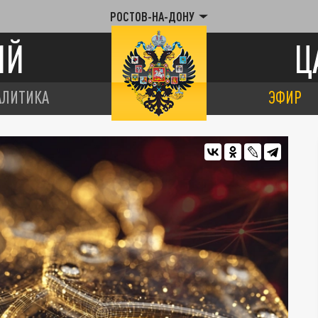
РОСТОВ-НА-ДОНУ
ИЙ
Ц
АЛИТИКА
ЭФИР