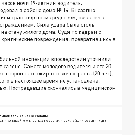
часов ночи 19-летний водитель,
едовал в районе дома № 14. Внезапно
ием транспортным средством, после чего
 ограждением. Сила удара была столь
на стену жилого дома. Судя по кадрам с
 критические повреждения, превратившись в
обильной инспекции впоследствии уточнили
салоне. Самого молодого водителя и его 20-
о второй пассажир того же возраста (20 лет),
рого в настоящее время не установлена,
нью. Пострадавшие скончались в медицинском
сывайтесь на наши каналы
ыми узнавайте о главных новостях и важнейших событиях дня.