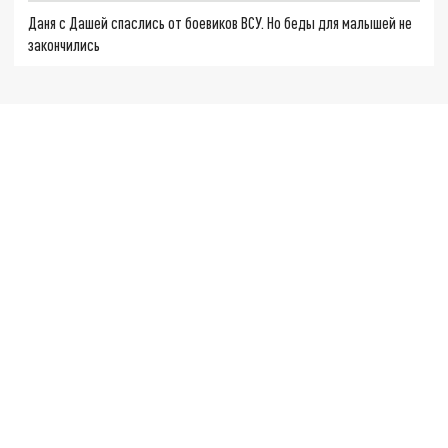
Даня с Дашей спаслись от боевиков ВСУ. Но беды для малышей не
закончились