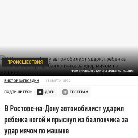
ПРОИСШЕСТВИЯ
ФОТО: СКРИНШОТ С КАМЕРЫ ВИДЕОНАБЛЮДЕНИЯ
ВИКТОР ЗАГВОЗДИН
11 МАРТА 18:30
ПОДПИШИТЕСЬ:
В Ростове-на-Дону автомобилист ударил
ребенка ногой и прыснул из баллончика за
удар мячом по машине