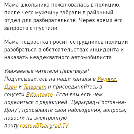
Мама школьника пожаловалась в полицию,
после чего мужчину забрали в районный
отдел для разбирательств. Через время его
запросто отпустили.
Мама подростка просит сотрудников полиции
разобраться в обстоятельствах инцидента и
наказать неадекватного автомобилиста.
Уважаемые читатели Царьграда!
Подписывайтесь на наши каналы в
Яндекс.
Дзен
и
Telegram
и присоединяйтесь в
соцсети
ВКонтакте
. Если вам есть чем
поделиться с редакцией "Царьград-Ростов-на-
Дону", присылайте свои наблюдения, вопросы,
новости на электронную
почту
rostov@Tsargrad.ТV
.