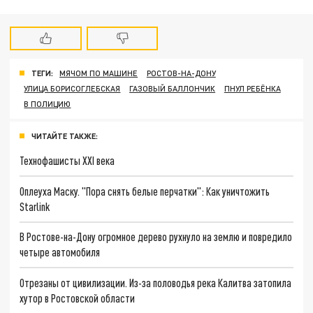
ТЕГИ:
МЯЧОМ ПО МАШИНЕ
РОСТОВ-НА-ДОНУ
УЛИЦА БОРИСОГЛЕБСКАЯ
ГАЗОВЫЙ БАЛЛОНЧИК
ПНУЛ РЕБЁНКА
В ПОЛИЦИЮ
ЧИТАЙТЕ ТАКЖЕ:
Технофашисты XXI века
Оплеуха Маску. "Пора снять белые перчатки": Как уничтожить
Starlink
В Ростове-на-Дону огромное дерево рухнуло на землю и повредило
четыре автомобиля
Отрезаны от цивилизации. Из-за половодья река Калитва затопила
хутор в Ростовской области