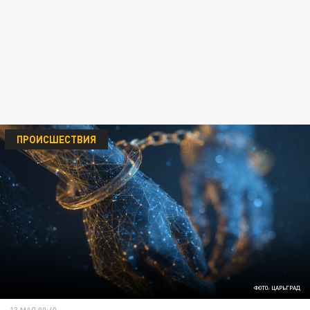
ПРОИСШЕСТВИЯ
ФОТО: ЦАРЬГРАД
13 МАЯ 00:40