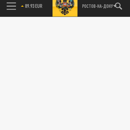
89.93 EUR
РОСТОВ-НА-ДОНУ