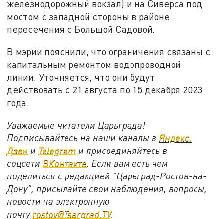
железнодорожный вокзал) и на Сиверса под
мостом с западной стороны в районе
пересечения с Большой Садовой.
В мэрии пояснили, что ограничения связаны с
капитальным ремонтом водопроводной
линии. Уточняется, что они будут
действовать с 21 августа по 15 декабря 2023
года.
Уважаемые читатели Царьграда!
Подписывайтесь на наши каналы в
Яндекс.
Дзен
и
Telegram
и присоединяйтесь в
соцсети
ВКонтакте
. Если вам есть чем
поделиться с редакцией "Царьград-Ростов-на-
Дону", присылайте свои наблюдения, вопросы,
новости на электронную
почту
rostov@Tsargrad.ТV
.