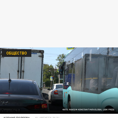
ОБЩЕСТВО
ФОТО: MAKSIM KONSTANTINOV/GLOBAL LOOK PRESS
КСЕНИЯ ПОЛЕЕВА
04 АВГУСТА 21:34