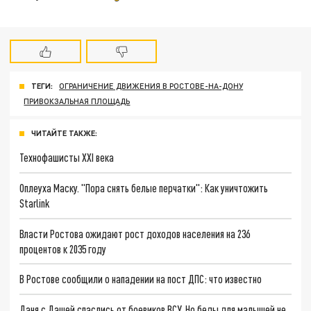
ТЕГИ:
ОГРАНИЧЕНИЕ ДВИЖЕНИЯ В РОСТОВЕ-НА-ДОНУ
ПРИВОКЗАЛЬНАЯ ПЛОЩАДЬ
ЧИТАЙТЕ ТАКЖЕ:
Технофашисты XXI века
Оплеуха Маску. "Пора снять белые перчатки": Как уничтожить
Starlink
Власти Ростова ожидают рост доходов населения на 236
процентов к 2035 году
В Ростове сообщили о нападении на пост ДПС: что известно
Даня с Дашей спаслись от боевиков ВСУ. Но беды для малышей не