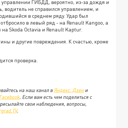
 управлении ГИБДД, вероятно, из-за дождя и
ь, водитель не справился управлением, и
одившийся в среднем ряду. Удар был
отбросило в левый ряд - на Renault Kangoo, а
 на Skoda Octavia и Renault Kaptur.
ины и другие повреждения. К счастью, кроме
дится проверка.
вайтесь на наш канал в
Яндекс. Дзен
и
Facebook
. Если вам есть чем поделиться с
присылайте свои наблюдения, вопросы,
rgrad.TV
.