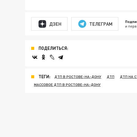
Подпи
ДЗЕН
ТЕЛЕГРАМ
и перв
ПОДЕЛИТЬСЯ:
ТЕГИ:
ДТП В РОСТОВЕ-НА-ДОНУ
ДТП
ДТП НА С
МАССОВОЕ ДТП В РОСТОВЕ-НА-ДОНУ