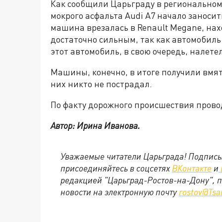
Как сообщили Царьграду в региональном
мокрого асфальта Audi A7 начало заносит
машина врезалась в Renault Megane, нах
достаточно сильным, так как автомобиль 
этот автомобиль, в свою очередь, налетел
Машины, конечно, в итоге получили вмят
них никто не пострадал.
По факту дорожного происшествия прово
Автор: Ирина Иванова.
Уважаемые читатели Царьграда! Подписы
присоединяйтесь в соцсетях
ВКонтакте
и
редакцией "Царьград-Ростов-на-Дону", 
новости на электронную почту
rostov@Tsa