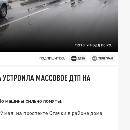
ФОТО: УГИБДД ПО РО.
ПОДПИШИТЕСЬ:
 УСТРОИЛА МАССОВОЕ ДТП НА
Но машины сильно помяты.
9 мая, на проспекте Стачки в районе дома