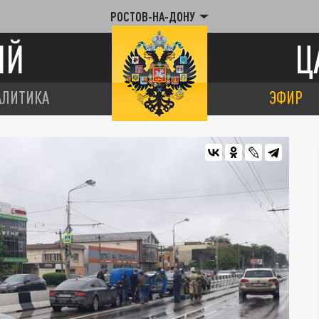
РОСТОВ-НА-ДОНУ
ИЙ
Ц
АЛИТИКА
ЭФИР