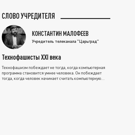
СЛОВО УЧРЕДИТЕЛЯ
КОНСТАНТИН МАЛОФЕЕВ
Учредитель телеканала "Царьград"
Технофашисты XXI века
Технофашизм побеждает не тогда, когда компьютерная
программа становится умнее человека. Он побеждает
тогда, когда человек начинает считать компьютерную
программу нравственно выше себя.