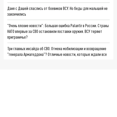
Даня с Дашей спаслись от боевиков ВСУ. Но беды для малышей не
закончились
"Очень плохие новости": Большая ошибка Palantir в России. Страны
НАТО впервые за СВО остановили поставки оружия. ВСУ теряют
приграничье?
Три главных инсайда об СВО. Отмена мобилизации и возвращение
"генерала Армагеддона"? Отличные новости, которые ждали все