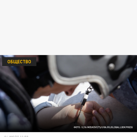
ОБЩЕСТВО
ФОТО: ILYA MOSKOVETS/URA.RU/GLOBALLOOKPRESS
04 ИЮЛЯ 11:58