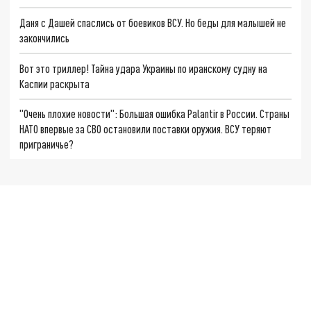
Даня с Дашей спаслись от боевиков ВСУ. Но беды для малышей не
закончились
Вот это триллер! Тайна удара Украины по иранскому судну на
Каспии раскрыта
"Очень плохие новости": Большая ошибка Palantir в России. Страны
НАТО впервые за СВО остановили поставки оружия. ВСУ теряют
приграничье?