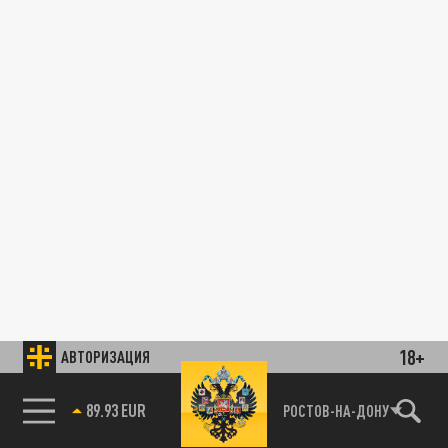
18+
АВТОРИЗАЦИЯ
85.64 BRENT
РОСТОВ-НА-ДОНУ
89.93 EUR