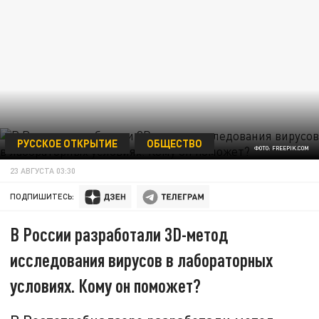
РУССКОЕ ОТКРЫТИЕ
ОБЩЕСТВО
ФОТО: FREEPIK.COM
23 АВГУСТА 03:30
ПОДПИШИТЕСЬ:
В России разработали 3D-метод
исследования вирусов в лабораторных
условиях. Кому он поможет?