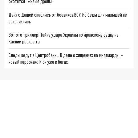
охотятся "живые дроны"
Даня с Дашей спаслись от боевиков ВСУ. Но беды для малышей не
закончились
Вот это триллер! Тайна удара Украины по иранскому судну на
Каспии раскрыта
Следы ведут в Центробанк… В деле о хищениях на миллиарды –
новый персонаж. И он уже в бегах