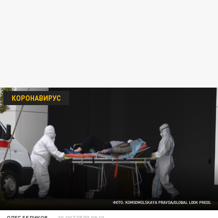
КОРОНАВИРУС
ФОТО: KOMSOMOLSKAYA PRAVDA/GLOBAL LOOK PRESS.
ОЛЕГ БЕЛИКОВ
30 ОКТЯБРЯ 09:10