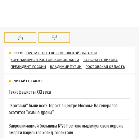
ТЕГИ:
ПРАВИТЕЛЬСТВО РОСТОВСКОЙ ОБЛАСТИ
КОРОНАВИРУС В РОСТОВСКОЙ ОБЛАСТИ
ТАТЬЯНА ГОЛИКОВА
ПРЕЗИДЕНТ РОССИИ
ВЛАДИМИР ПУТИН
РОСТОВСКАЯ ОБЛАСТЬ
ЧИТАЙТЕ ТАКЖЕ:
Технофашисты XXI века
"Кротами" были все? Теракт в центре Москвы: На генералов
охотятся "живые дроны"
Завреанимацией больницы №20 Ростова выдвинул свою версию
смерти пациентов ковид-госпиталя