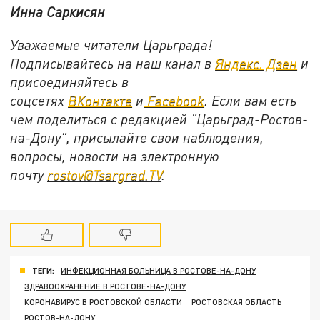
Инна Саркисян
Уважаемые читатели Царьграда!
Подписывайтесь на наш канал в
Яндекс. Дзен
и
присоединяйтесь в
соцсетях
ВКонтакте
и
Facebook
. Если вам есть
чем поделиться с редакцией "Царьград-Ростов-
на-Дону", присылайте свои наблюдения,
вопросы, новости на электронную
почту
rostov@Tsargrad.TV
.
ТЕГИ:
ИНФЕКЦИОННАЯ БОЛЬНИЦА В РОСТОВЕ-НА-ДОНУ
ЗДРАВООХРАНЕНИЕ В РОСТОВЕ-НА-ДОНУ
КОРОНАВИРУС В РОСТОВСКОЙ ОБЛАСТИ
РОСТОВСКАЯ ОБЛАСТЬ
РОСТОВ-НА-ДОНУ