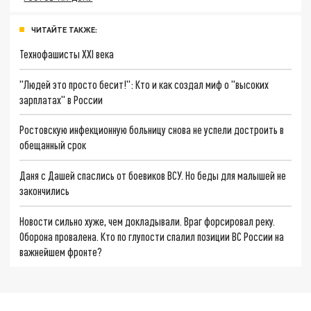
ЧИТАЙТЕ ТАКЖЕ:
Технофашисты XXI века
"Людей это просто бесит!": Кто и как создал миф о "высоких
зарплатах" в России
Ростовскую инфекционную больницу снова не успели достроить в
обещанный срок
Даня с Дашей спаслись от боевиков ВСУ. Но беды для малышей не
закончились
Новости сильно хуже, чем докладывали. Враг форсировал реку.
Оборона провалена. Кто по глупости спалил позиции ВС России на
важнейшем фронте?