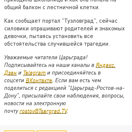
общий балкон с лестничной клетки.
Как сообщает портал "Тузловград", сейчас
силовики опрашивают родителей и знакомых
девочки, пытаясь установить все
обстоятельства случившейся трагедии.
Уважаемые читатели Царьграда!
Подписывайтесь на наши каналы в
Яндекс.
Дзен
и
Telegram
и присоединяйтесь в
соцсети
ВКонтакте
. Если вам есть чем
поделиться с редакцией "Царьград-Ростов-на-
Дону", присылайте свои наблюдения, вопросы,
новости на электронную
почту
rostov@Tsargrad.ТV
.