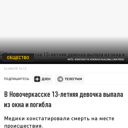
ОБЩЕСТВО
ФОТО: KONSTANTIN KOKOSHKIN/GLOBALLOOKPRESS
04 ИЮЛЯ 13:12
ПОДПИШИТЕСЬ:
В Новочеркасске 13-летняя девочка выпала
из окна и погибла
Медики констатировали смерть на месте
происшествия.