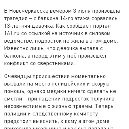
В Новочеркасске вечером 3 июля произошла
трагедия – с балкона 14-го этажа сорвалась
13-летняя девочка. Как сообщает портал
161.ru со ссылкой на источник в силовом
ведомстве, подросток не жила в этом доме.
Известно лишь, что девочка выпала с
балкона, а перед этим у неё произошёл
конфликт со сверстниками.
Очевидцы происшествия моментально
вызвали на место полицейских и скорую
помощь, однако медики ничего сделать не
смогли – при падении подросток получила
несовместимые с жизнью травмы. Теперь
полиции и следственному комитету
предстоит выяснить, к кому в этом доме
приходила школьница и как она попала на