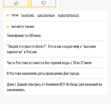
ТЕГИ:
ПАДЕНИЕ
ШКОЛЬНИЦА
НОВОЧЕРКАССК
ЧИТАЙТЕ ТАКЖЕ:
Технофашисты XXI века
"Людей это просто бесит!": Кто и как создал миф о "высоких
зарплатах" в России
Часть Ростова останется без горячей воды с 18 по 27 июля
В Ростове назначили даты проведения Дня города
Даня с Дашей спаслись от боевиков ВСУ. Но беды для малышей не
закончились