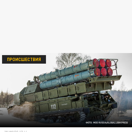
ПРОИСШЕСТВИЯ
ФОТО: MOD RUSSIA/GLOBALLOOKPRESS
28 ИЮЛЯ 17:44