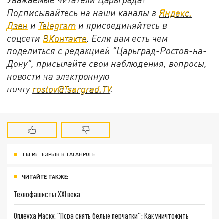
Подписывайтесь на наши каналы в
Яндекс.
Дзен
и
Telegram
и присоединяйтесь в
соцсети
ВКонтакте
. Если вам есть чем
поделиться с редакцией "Царьград-Ростов-на-
Дону", присылайте свои наблюдения, вопросы,
новости на электронную
почту
rostov@Tsargrad.ТV
.
ТЕГИ:
ВЗРЫВ В ТАГАНРОГЕ
ЧИТАЙТЕ ТАКЖЕ:
Технофашисты XXI века
Оплеуха Маску. "Пора снять белые перчатки": Как уничтожить