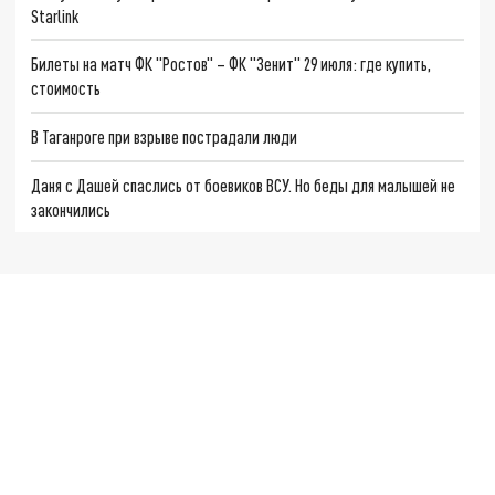
Starlink
Билеты на матч ФК "Ростов" – ФК "Зенит" 29 июля: где купить,
стоимость
В Таганроге при взрыве пострадали люди
Даня с Дашей спаслись от боевиков ВСУ. Но беды для малышей не
закончились