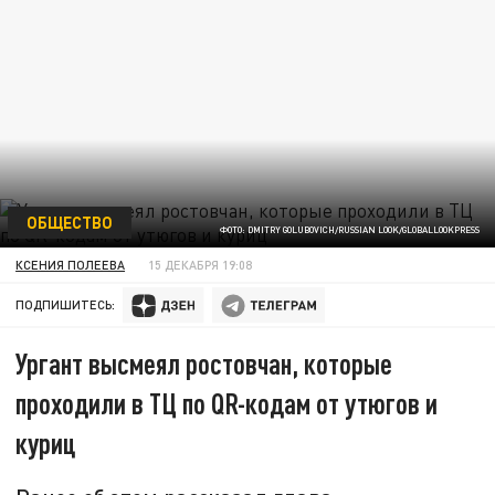
ОБЩЕСТВО
ФОТО: DMITRY GOLUBOVICH/RUSSIAN LOOK/GLOBALLOOKPRESS
КСЕНИЯ ПОЛЕЕВА
15 ДЕКАБРЯ 19:08
ПОДПИШИТЕСЬ:
Ургант высмеял ростовчан, которые
проходили в ТЦ по QR-кодам от утюгов и
куриц