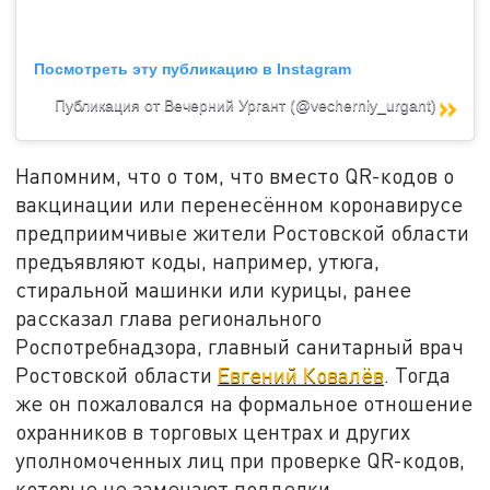
Посмотреть эту публикацию в Instagram
Публикация от Вечерний Ургант (@vecherniy_urgant)
Напомним, что о том, что вместо QR-кодов о
вакцинации или перенесённом коронавирусе
предприимчивые жители Ростовской области
предъявляют коды, например, утюга,
стиральной машинки или курицы, ранее
рассказал глава регионального
Роспотребнадзора, главный санитарный врач
Ростовской области
Евгений Ковалёв
. Тогда
же он пожаловался на формальное отношение
охранников в торговых центрах и других
уполномоченных лиц при проверке QR-кодов,
которые не замечают подделки.