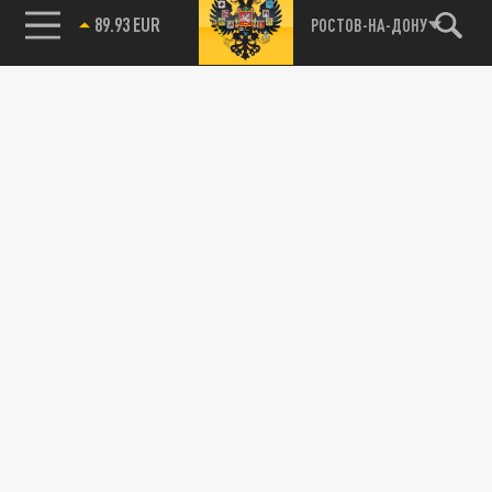
89.93 EUR
РОСТОВ-НА-ДОНУ