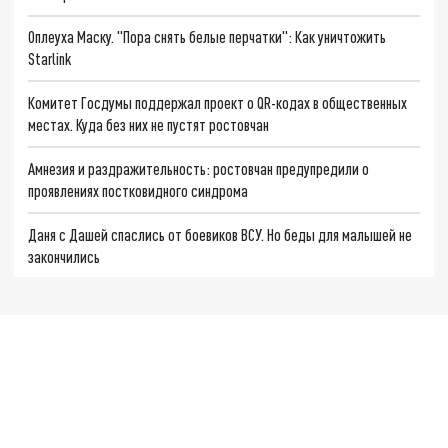
Оплеуха Маску. "Пора снять белые перчатки": Как уничтожить
Starlink
Комитет Госдумы поддержал проект о QR-кодах в общественных
местах. Куда без них не пустят ростовчан
Амнезия и раздражительность: ростовчан предупредили о
проявлениях постковидного синдрома
Даня с Дашей спаслись от боевиков ВСУ. Но беды для малышей не
закончились