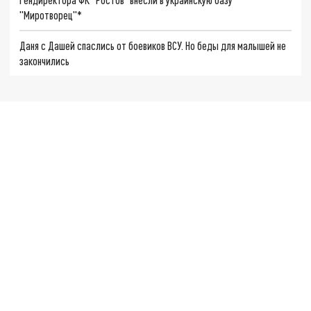
"Миротворец"*
Даня с Дашей спаслись от боевиков ВСУ. Но беды для малышей не
закончились