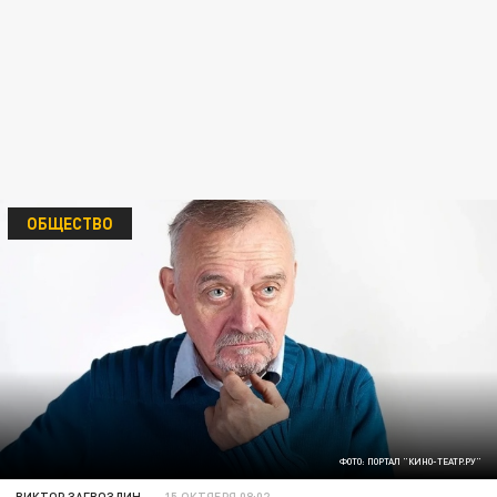
ОБЩЕСТВО
ФОТО: ПОРТАЛ "КИНО-ТЕАТР.РУ"
ВИКТОР ЗАГВОЗДИН
15 ОКТЯБРЯ 08:02