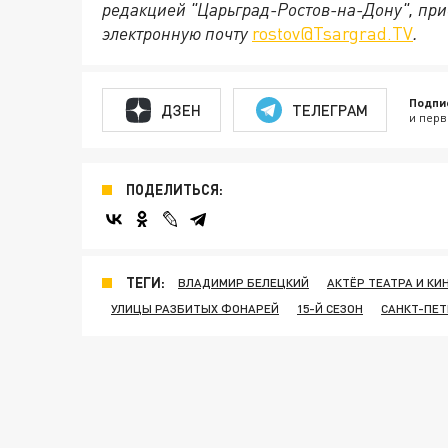
редакцией "Царьград-Ростов-на-Дону", при
электронную почту
rostov@Tsargrad.ТV
.
Подпи
ДЗЕН
ТЕЛЕГРАМ
и перв
ПОДЕЛИТЬСЯ:
ТЕГИ:
ВЛАДИМИР БЕЛЕЦКИЙ
АКТЁР ТЕАТРА И КИ
УЛИЦЫ РАЗБИТЫХ ФОНАРЕЙ
15-Й СЕЗОН
САНКТ-ПЕТ