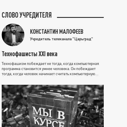
СЛОВО УЧРЕДИТЕЛЯ
КОНСТАНТИН МАЛОФЕЕВ
Учредитель телеканала "Царьград"
Технофашисты XXI века
Технофашизм побеждает не тогда, когда компьютерная
программа становится умнее человека. Он побеждает
тогда, когда человек начинает считать компьютерную
программу нравственно выше себя.