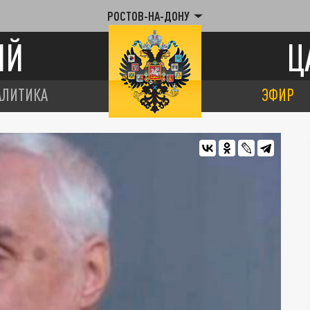
РОСТОВ-НА-ДОНУ
ИЙ
Ц
АЛИТИКА
ЭФИР