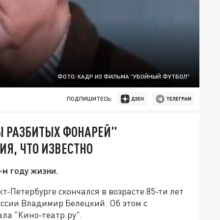
ФОТО: КАДР ИЗ ФИЛЬМА "УБОЙНЫЙ ФУТБОЛ"
ПОДПИШИТЕСЬ:
Ы РАЗБИТЫХ ФОНАРЕЙ"
Я, ЧТО ИЗВЕСТНО
-м году жизни.
кт-Петербурге скончался в возрасте 85-ти лет
оссии Владимир Белецкий. Об этом с
ла "Кино-театр.ру".