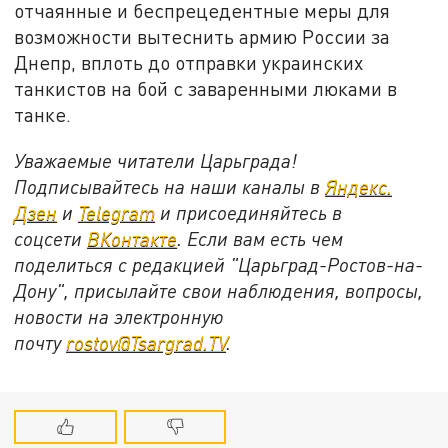
отчаянные и беспрецедентные меры для
возможности вытеснить армию России за
Днепр, вплоть до отправки украинских
танкистов на бой с заваренными люками в
танке.
Уважаемые читатели Царьграда!
Подписывайтесь на наши каналы в
Яндекс.
Дзен
и
Telegram
и присоединяйтесь в
соцсети
ВКонтакте
. Если вам есть чем
поделиться с редакцией "Царьград-Ростов-на-
Дону", присылайте свои наблюдения, вопросы,
новости на электронную
почту
rostov@Tsargrad.ТV
.