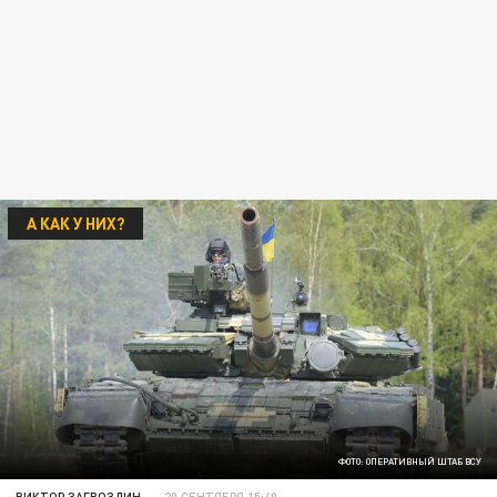
А КАК У НИХ?
ФОТО: ОПЕРАТИВНЫЙ ШТАБ ВСУ
ВИКТОР ЗАГВОЗДИН
20 СЕНТЯБРЯ 15:40