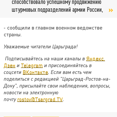
способствовало успешному продвижению
штурмовых подразделений армии России,
- сообщили в главном военном ведомстве
страны.
Уважаемые читатели Царьграда!
Подписывайтесь на наши каналы в
Яндекс.
Дзен
и
Telegram
и присоединяйтесь в
соцсети
ВКонтакте
. Если вам есть чем
поделиться с редакцией "Царьград-Ростов-на-
Дону", присылайте свои наблюдения, вопросы,
новости на электронную
почту
rostov@Tsargrad.ТV
.