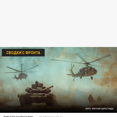
СВОДКИ С ФРОНТА
ФОТО: КОЛЛАЖ ЦАРЬГРАДА
ВИКТОР ЗАГВОЗДИН
27 АВГУСТА 07:24